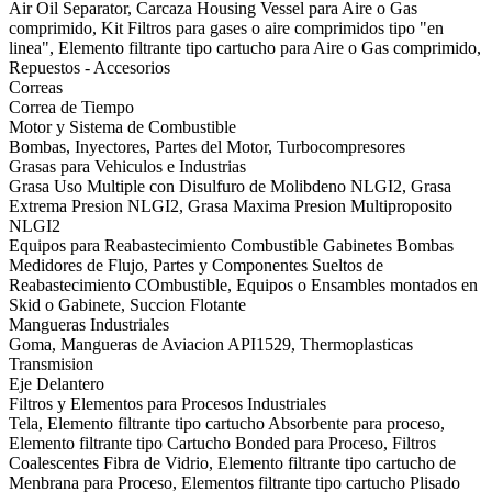
Air Oil Separator, Carcaza Housing Vessel para Aire o Gas
comprimido, Kit Filtros para gases o aire comprimidos tipo "en
linea", Elemento filtrante tipo cartucho para Aire o Gas comprimido,
Repuestos - Accesorios
Correas
Correa de Tiempo
Motor y Sistema de Combustible
Bombas, Inyectores, Partes del Motor, Turbocompresores
Grasas para Vehiculos e Industrias
Grasa Uso Multiple con Disulfuro de Molibdeno NLGI2, Grasa
Extrema Presion NLGI2, Grasa Maxima Presion Multiproposito
NLGI2
Equipos para Reabastecimiento Combustible Gabinetes Bombas
Medidores de Flujo, Partes y Componentes Sueltos de
Reabastecimiento COmbustible, Equipos o Ensambles montados en
Skid o Gabinete, Succion Flotante
Mangueras Industriales
Goma, Mangueras de Aviacion API1529, Thermoplasticas
Transmision
Eje Delantero
Filtros y Elementos para Procesos Industriales
Tela, Elemento filtrante tipo cartucho Absorbente para proceso,
Elemento filtrante tipo Cartucho Bonded para Proceso, Filtros
Coalescentes Fibra de Vidrio, Elemento filtrante tipo cartucho de
Menbrana para Proceso, Elementos filtrante tipo cartucho Plisado