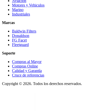
Aviación
Motores y Vehiculos
Marino
Industriales
Marcas
Baldwin Filters
Donaldson
FG Facet
Fleetguard
Soporte
Compras al Mayor
Compras Online
Calidad y Garantía
Cruce de referencias
Copyright © 2026. Todos los derechos reservados.