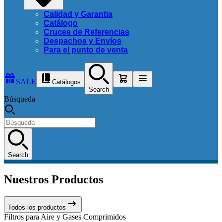
Calidad y Garantia
Catálogo
Cruces de Referencias
Despachos y Envíos
Para el punto de venta
SALE
Catálogos
Search
Búsqueda
Search
Nuestros Productos
Todos los productos
Filtros para Aire y Gases Comprimidos