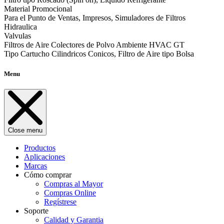
Material Promocional
Para el Punto de Ventas, Impresos, Simuladores de Filtros
Hidraulica
Valvulas
Filtros de Aire Colectores de Polvo Ambiente HVAC GT
Tipo Cartucho Cilindricos Conicos, Filtro de Aire tipo Bolsa
Menu
Close menu
Productos
Aplicaciones
Marcas
Cómo comprar
Compras al Mayor
Compras Online
Regístrese
Soporte
Calidad y Garantia