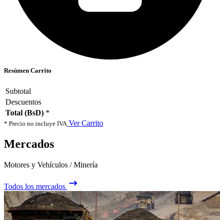
Resúmen Carrito
Subtotal
Descuentos
Total (BsD)
*
Ver Carrito
* Precio no incluye IVA
Mercados
Motores y Vehículos / Minería
Todos los mercados