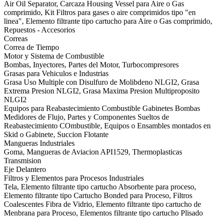
Air Oil Separator, Carcaza Housing Vessel para Aire o Gas
comprimido, Kit Filtros para gases o aire comprimidos tipo "en
linea", Elemento filtrante tipo cartucho para Aire o Gas comprimido,
Repuestos - Accesorios
Correas
Correa de Tiempo
Motor y Sistema de Combustible
Bombas, Inyectores, Partes del Motor, Turbocompresores
Grasas para Vehiculos e Industrias
Grasa Uso Multiple con Disulfuro de Molibdeno NLGI2, Grasa
Extrema Presion NLGI2, Grasa Maxima Presion Multiproposito
NLGI2
Equipos para Reabastecimiento Combustible Gabinetes Bombas
Medidores de Flujo, Partes y Componentes Sueltos de
Reabastecimiento COmbustible, Equipos o Ensambles montados en
Skid o Gabinete, Succion Flotante
Mangueras Industriales
Goma, Mangueras de Aviacion API1529, Thermoplasticas
Transmision
Eje Delantero
Filtros y Elementos para Procesos Industriales
Tela, Elemento filtrante tipo cartucho Absorbente para proceso,
Elemento filtrante tipo Cartucho Bonded para Proceso, Filtros
Coalescentes Fibra de Vidrio, Elemento filtrante tipo cartucho de
Menbrana para Proceso, Elementos filtrante tipo cartucho Plisado