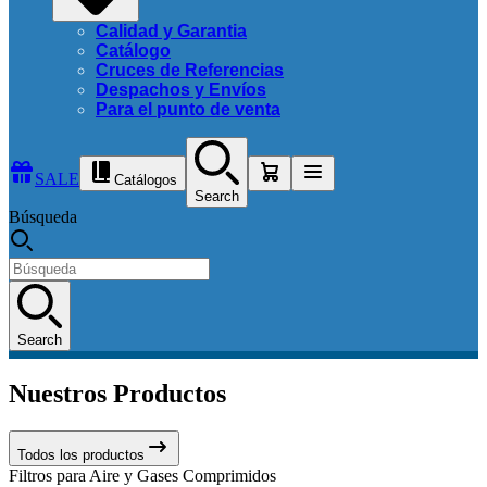
Calidad y Garantia
Catálogo
Cruces de Referencias
Despachos y Envíos
Para el punto de venta
SALE
Catálogos
Search
Búsqueda
Search
Nuestros Productos
Todos los productos
Filtros para Aire y Gases Comprimidos