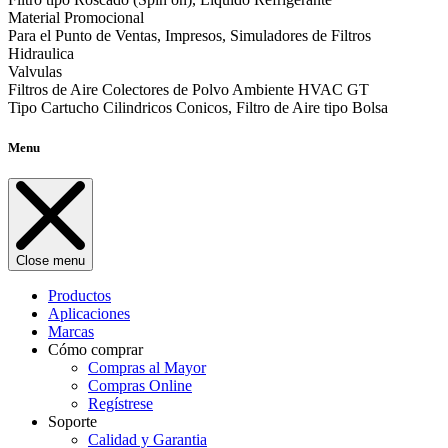
Material Promocional
Para el Punto de Ventas, Impresos, Simuladores de Filtros
Hidraulica
Valvulas
Filtros de Aire Colectores de Polvo Ambiente HVAC GT
Tipo Cartucho Cilindricos Conicos, Filtro de Aire tipo Bolsa
Menu
Close menu
Productos
Aplicaciones
Marcas
Cómo comprar
Compras al Mayor
Compras Online
Regístrese
Soporte
Calidad y Garantia