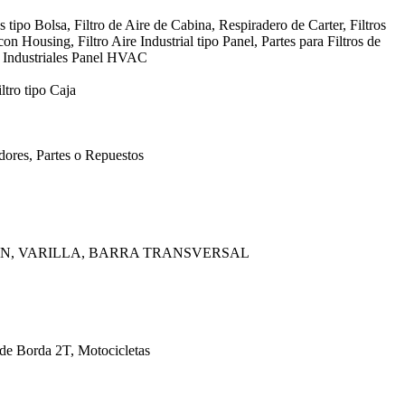
s tipo Bolsa, Filtro de Aire de Cabina, Respiradero de Carter, Filtros
con Housing, Filtro Aire Industrial tipo Panel, Partes para Filtros de
, Industriales Panel HVAC
ltro tipo Caja
ores, Partes o Repuestos
AN, VARILLA, BARRA TRANSVERSAL
 de Borda 2T, Motocicletas