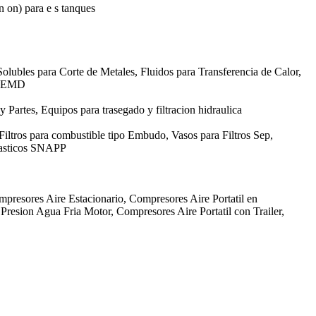
in on) para e s tanques
olubles para Corte de Metales, Fluidos para Transferencia de Calor,
GE EMD
 y Partes, Equipos para trasegado y filtracion hidraulica
 Filtros para combustible tipo Embudo, Vasos para Filtros Sep,
Plasticos SNAPP
mpresores Aire Estacionario, Compresores Aire Portatil en
resion Agua Fria Motor, Compresores Aire Portatil con Trailer,