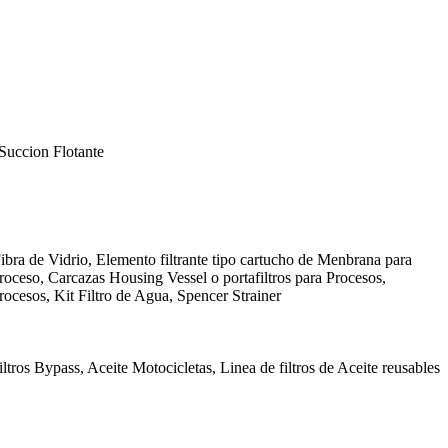
Succion Flotante
ibra de Vidrio, Elemento filtrante tipo cartucho de Menbrana para
Proceso, Carcazas Housing Vessel o portafiltros para Procesos,
rocesos, Kit Filtro de Agua, Spencer Strainer
ltros Bypass, Aceite Motocicletas, Linea de filtros de Aceite reusables