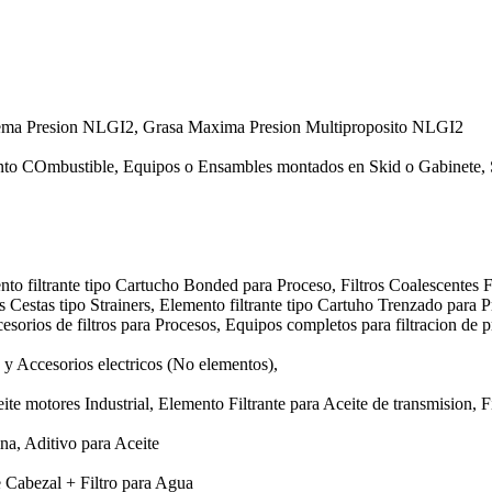
rema Presion NLGI2, Grasa Maxima Presion Multiproposito NLGI2
nto COmbustible, Equipos o Ensambles montados en Skid o Gabinete, 
nto filtrante tipo Cartucho Bonded para Proceso, Filtros Coalescentes F
os Cestas tipo Strainers, Elemento filtrante tipo Cartuho Trenzado para 
esorios de filtros para Procesos, Equipos completos para filtracion de p
y Accesorios electricos (No elementos),
te motores Industrial, Elemento Filtrante para Aceite de transmision, Fi
ina, Aditivo para Aceite
e Cabezal + Filtro para Agua