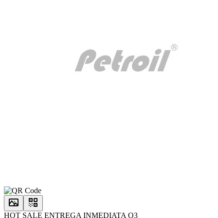
HOT SALE ENTREGA INMEDIATA Q3