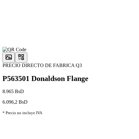
PRECIO DIRECTO DE FABRICA Q3
P563501 Donaldson Flange
8.965 BsD
6.096,2 BsD
* Precio no incluye IVA