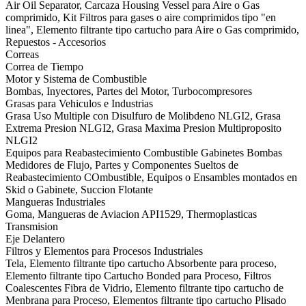
Air Oil Separator, Carcaza Housing Vessel para Aire o Gas
comprimido, Kit Filtros para gases o aire comprimidos tipo "en
linea", Elemento filtrante tipo cartucho para Aire o Gas comprimido,
Repuestos - Accesorios
Correas
Correa de Tiempo
Motor y Sistema de Combustible
Bombas, Inyectores, Partes del Motor, Turbocompresores
Grasas para Vehiculos e Industrias
Grasa Uso Multiple con Disulfuro de Molibdeno NLGI2, Grasa
Extrema Presion NLGI2, Grasa Maxima Presion Multiproposito
NLGI2
Equipos para Reabastecimiento Combustible Gabinetes Bombas
Medidores de Flujo, Partes y Componentes Sueltos de
Reabastecimiento COmbustible, Equipos o Ensambles montados en
Skid o Gabinete, Succion Flotante
Mangueras Industriales
Goma, Mangueras de Aviacion API1529, Thermoplasticas
Transmision
Eje Delantero
Filtros y Elementos para Procesos Industriales
Tela, Elemento filtrante tipo cartucho Absorbente para proceso,
Elemento filtrante tipo Cartucho Bonded para Proceso, Filtros
Coalescentes Fibra de Vidrio, Elemento filtrante tipo cartucho de
Menbrana para Proceso, Elementos filtrante tipo cartucho Plisado