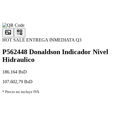
HOT SALE ENTREGA INMEDIATA Q3
P562448 Donaldson Indicador Nivel
Hidraulico
186.164 BsD
107.602,79 BsD
* Precio no incluye IVA