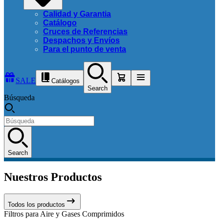
Calidad y Garantia
Catálogo
Cruces de Referencias
Despachos y Envíos
Para el punto de venta
SALE
Catálogos
Search
Búsqueda
Search
Nuestros Productos
Todos los productos
Filtros para Aire y Gases Comprimidos