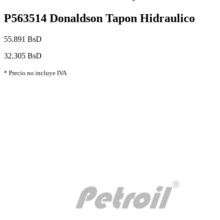
P563514 Donaldson Tapon Hidraulico
55.891 BsD
32.305 BsD
* Precio no incluye IVA