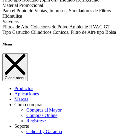
Material Promocional
Para el Punto de Ventas, Impresos, Simuladores de Filtros
Hidraulica
Valvulas
Filtros de Aire Colectores de Polvo Ambiente HVAC GT
Tipo Cartucho Cilindricos Conicos, Filtro de Aire tipo Bolsa
Menu
Close menu
Productos
Aplicaciones
Marcas
Cómo comprar
Compras al Mayor
Compras Online
Regístrese
Soporte
Calidad y Garantia