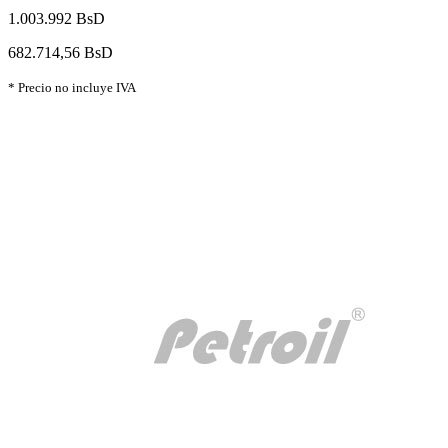
1.003.992 BsD
682.714,56 BsD
* Precio no incluye IVA