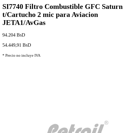
SI7740 Filtro Combustible GFC Saturn
t/Cartucho 2 mic para Aviacion
JETA1/AvGas
94.204 BsD
54.449,91 BsD
* Precio no incluye IVA