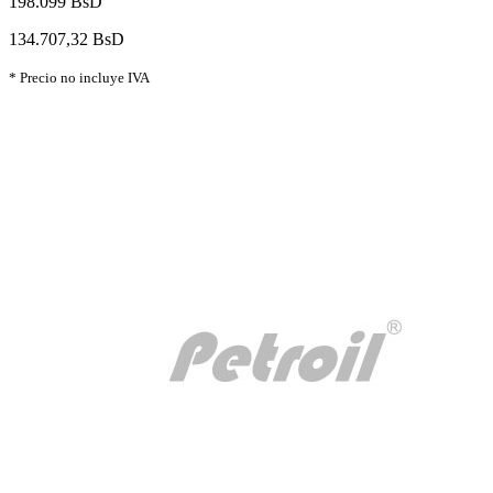
198.099 BsD
134.707,32 BsD
* Precio no incluye IVA