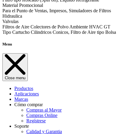
Material Promocional
Para el Punto de Ventas, Impresos, Simuladores de Filtros
Hidraulica
Valvulas
Filtros de Aire Colectores de Polvo Ambiente HVAC GT
Tipo Cartucho Cilindricos Conicos, Filtro de Aire tipo Bolsa
Menu
Close menu
Productos
Aplicaciones
Marcas
Cómo comprar
Compras al Mayor
Compras Online
Regístrese
Soporte
Calidad y Garantia