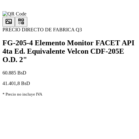
PRECIO DIRECTO DE FABRICA Q3
FG-205-4 Elemento Monitor FACET API
4ta Ed. Equivalente Velcon CDF-205E
O.D. 2"
60.885 BsD
41.401,8 BsD
* Precio no incluye IVA