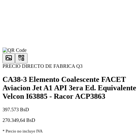
PRECIO DIRECTO DE FABRICA Q3
CA38-3 Elemento Coalescente FACET
Aviacion Jet A1 API 3era Ed. Equivalente
Velcon I63885 - Racor ACP3863
397.573 BsD
270.349,64 BsD
* Precio no incluye IVA