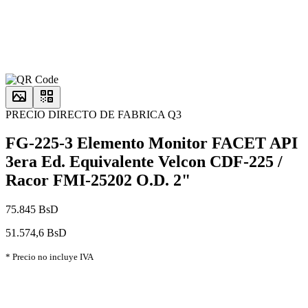
PRECIO DIRECTO DE FABRICA Q3
FG-225-3 Elemento Monitor FACET API
3era Ed. Equivalente Velcon CDF-225 /
Racor FMI-25202 O.D. 2"
75.845 BsD
51.574,6 BsD
* Precio no incluye IVA