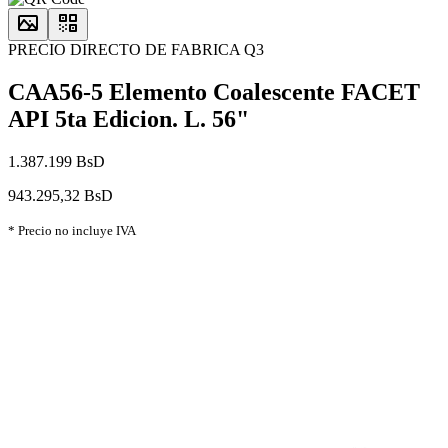
PRECIO DIRECTO DE FABRICA Q3
CAA56-5 Elemento Coalescente FACET
API 5ta Edicion. L. 56"
1.387.199 BsD
943.295,32 BsD
* Precio no incluye IVA