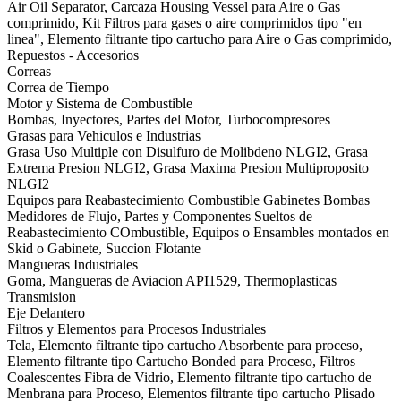
Air Oil Separator, Carcaza Housing Vessel para Aire o Gas
comprimido, Kit Filtros para gases o aire comprimidos tipo "en
linea", Elemento filtrante tipo cartucho para Aire o Gas comprimido,
Repuestos - Accesorios
Correas
Correa de Tiempo
Motor y Sistema de Combustible
Bombas, Inyectores, Partes del Motor, Turbocompresores
Grasas para Vehiculos e Industrias
Grasa Uso Multiple con Disulfuro de Molibdeno NLGI2, Grasa
Extrema Presion NLGI2, Grasa Maxima Presion Multiproposito
NLGI2
Equipos para Reabastecimiento Combustible Gabinetes Bombas
Medidores de Flujo, Partes y Componentes Sueltos de
Reabastecimiento COmbustible, Equipos o Ensambles montados en
Skid o Gabinete, Succion Flotante
Mangueras Industriales
Goma, Mangueras de Aviacion API1529, Thermoplasticas
Transmision
Eje Delantero
Filtros y Elementos para Procesos Industriales
Tela, Elemento filtrante tipo cartucho Absorbente para proceso,
Elemento filtrante tipo Cartucho Bonded para Proceso, Filtros
Coalescentes Fibra de Vidrio, Elemento filtrante tipo cartucho de
Menbrana para Proceso, Elementos filtrante tipo cartucho Plisado