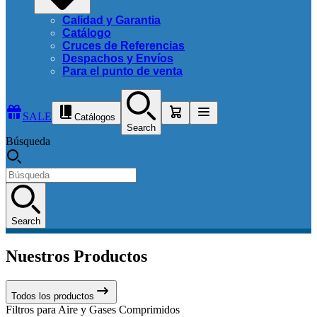
Calidad y Garantia
Catálogo
Cruces de Referencias
Despachos y Envíos
Para el punto de venta
SALE
Catálogos
Search
Búsqueda
Search
Nuestros Productos
Todos los productos
Filtros para Aire y Gases Comprimidos