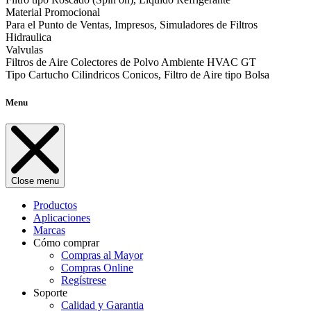
Material Promocional
Para el Punto de Ventas, Impresos, Simuladores de Filtros
Hidraulica
Valvulas
Filtros de Aire Colectores de Polvo Ambiente HVAC GT
Tipo Cartucho Cilindricos Conicos, Filtro de Aire tipo Bolsa
Menu
Close menu
Productos
Aplicaciones
Marcas
Cómo comprar
Compras al Mayor
Compras Online
Regístrese
Soporte
Calidad y Garantia