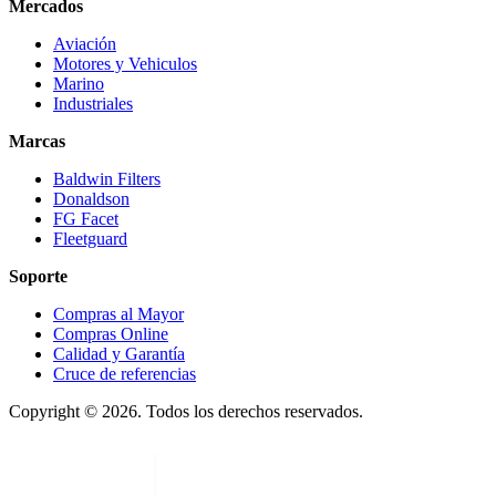
Mercados
Aviación
Motores y Vehiculos
Marino
Industriales
Marcas
Baldwin Filters
Donaldson
FG Facet
Fleetguard
Soporte
Compras al Mayor
Compras Online
Calidad y Garantía
Cruce de referencias
Copyright © 2026. Todos los derechos reservados.