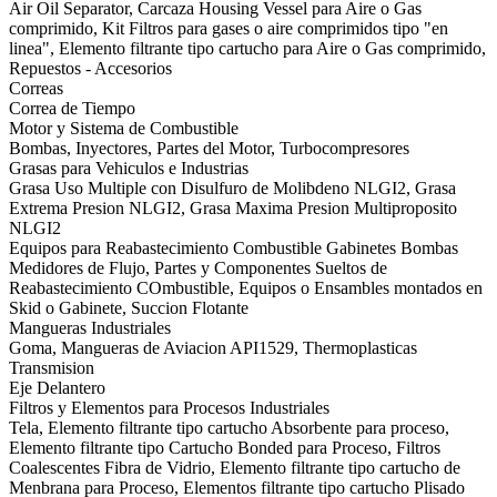
Air Oil Separator, Carcaza Housing Vessel para Aire o Gas
comprimido, Kit Filtros para gases o aire comprimidos tipo "en
linea", Elemento filtrante tipo cartucho para Aire o Gas comprimido,
Repuestos - Accesorios
Correas
Correa de Tiempo
Motor y Sistema de Combustible
Bombas, Inyectores, Partes del Motor, Turbocompresores
Grasas para Vehiculos e Industrias
Grasa Uso Multiple con Disulfuro de Molibdeno NLGI2, Grasa
Extrema Presion NLGI2, Grasa Maxima Presion Multiproposito
NLGI2
Equipos para Reabastecimiento Combustible Gabinetes Bombas
Medidores de Flujo, Partes y Componentes Sueltos de
Reabastecimiento COmbustible, Equipos o Ensambles montados en
Skid o Gabinete, Succion Flotante
Mangueras Industriales
Goma, Mangueras de Aviacion API1529, Thermoplasticas
Transmision
Eje Delantero
Filtros y Elementos para Procesos Industriales
Tela, Elemento filtrante tipo cartucho Absorbente para proceso,
Elemento filtrante tipo Cartucho Bonded para Proceso, Filtros
Coalescentes Fibra de Vidrio, Elemento filtrante tipo cartucho de
Menbrana para Proceso, Elementos filtrante tipo cartucho Plisado