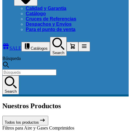
Calidad y Garantia
Catálogo
Cruces de Referencias
Despachos y Envíos
Para el punto de venta
SALE
Catálogos
Search
Búsqueda
Search
Nuestros Productos
Todos los productos
Filtros para Aire y Gases Comprimidos