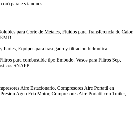
in on) para e s tanques
olubles para Corte de Metales, Fluidos para Transferencia de Calor,
GE EMD
 y Partes, Equipos para trasegado y filtracion hidraulica
 Filtros para combustible tipo Embudo, Vasos para Filtros Sep,
Plasticos SNAPP
mpresores Aire Estacionario, Compresores Aire Portatil en
resion Agua Fria Motor, Compresores Aire Portatil con Trailer,