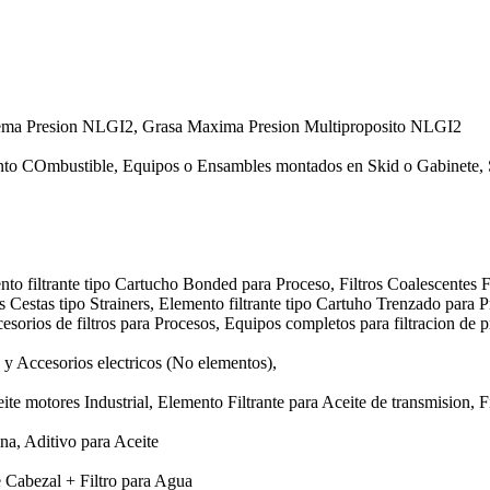
rema Presion NLGI2, Grasa Maxima Presion Multiproposito NLGI2
nto COmbustible, Equipos o Ensambles montados en Skid o Gabinete, 
nto filtrante tipo Cartucho Bonded para Proceso, Filtros Coalescentes F
os Cestas tipo Strainers, Elemento filtrante tipo Cartuho Trenzado para 
esorios de filtros para Procesos, Equipos completos para filtracion de p
y Accesorios electricos (No elementos),
te motores Industrial, Elemento Filtrante para Aceite de transmision, Fi
ina, Aditivo para Aceite
e Cabezal + Filtro para Agua