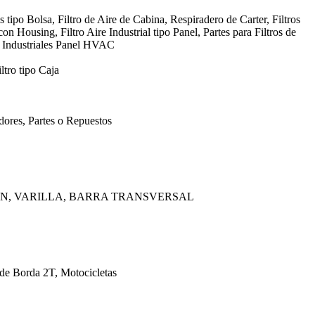
s tipo Bolsa, Filtro de Aire de Cabina, Respiradero de Carter, Filtros
con Housing, Filtro Aire Industrial tipo Panel, Partes para Filtros de
, Industriales Panel HVAC
ltro tipo Caja
ores, Partes o Repuestos
AN, VARILLA, BARRA TRANSVERSAL
 de Borda 2T, Motocicletas