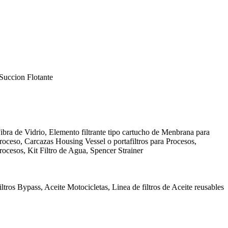
Succion Flotante
ibra de Vidrio, Elemento filtrante tipo cartucho de Menbrana para
Proceso, Carcazas Housing Vessel o portafiltros para Procesos,
rocesos, Kit Filtro de Agua, Spencer Strainer
ltros Bypass, Aceite Motocicletas, Linea de filtros de Aceite reusables