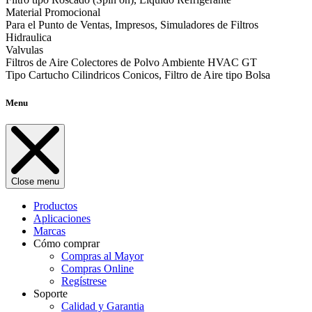
Material Promocional
Para el Punto de Ventas, Impresos, Simuladores de Filtros
Hidraulica
Valvulas
Filtros de Aire Colectores de Polvo Ambiente HVAC GT
Tipo Cartucho Cilindricos Conicos, Filtro de Aire tipo Bolsa
Menu
Close menu
Productos
Aplicaciones
Marcas
Cómo comprar
Compras al Mayor
Compras Online
Regístrese
Soporte
Calidad y Garantia