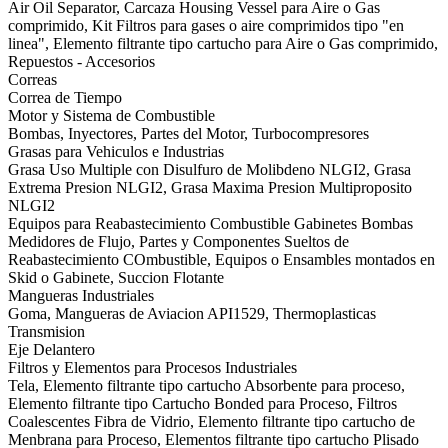
Air Oil Separator, Carcaza Housing Vessel para Aire o Gas
comprimido, Kit Filtros para gases o aire comprimidos tipo "en
linea", Elemento filtrante tipo cartucho para Aire o Gas comprimido,
Repuestos - Accesorios
Correas
Correa de Tiempo
Motor y Sistema de Combustible
Bombas, Inyectores, Partes del Motor, Turbocompresores
Grasas para Vehiculos e Industrias
Grasa Uso Multiple con Disulfuro de Molibdeno NLGI2, Grasa
Extrema Presion NLGI2, Grasa Maxima Presion Multiproposito
NLGI2
Equipos para Reabastecimiento Combustible Gabinetes Bombas
Medidores de Flujo, Partes y Componentes Sueltos de
Reabastecimiento COmbustible, Equipos o Ensambles montados en
Skid o Gabinete, Succion Flotante
Mangueras Industriales
Goma, Mangueras de Aviacion API1529, Thermoplasticas
Transmision
Eje Delantero
Filtros y Elementos para Procesos Industriales
Tela, Elemento filtrante tipo cartucho Absorbente para proceso,
Elemento filtrante tipo Cartucho Bonded para Proceso, Filtros
Coalescentes Fibra de Vidrio, Elemento filtrante tipo cartucho de
Menbrana para Proceso, Elementos filtrante tipo cartucho Plisado