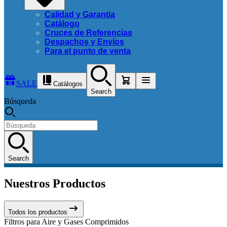
Calidad y Garantia
Catálogo
Cruces de Referencias
Despachos y Envíos
Para el punto de venta
SALE
Catálogos
Search
Búsqueda
Search
Nuestros Productos
Todos los productos
Filtros para Aire y Gases Comprimidos