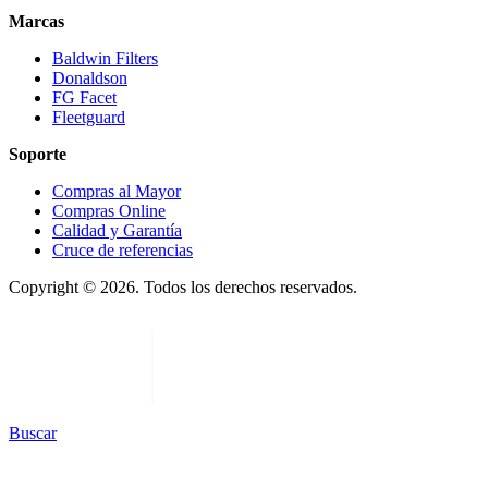
Marcas
Baldwin Filters
Donaldson
FG Facet
Fleetguard
Soporte
Compras al Mayor
Compras Online
Calidad y Garantía
Cruce de referencias
Copyright © 2026. Todos los derechos reservados.
Buscar