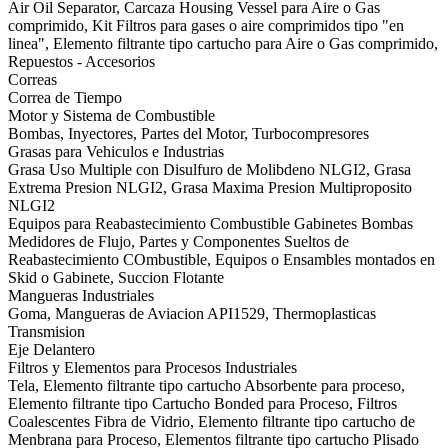
Air Oil Separator, Carcaza Housing Vessel para Aire o Gas
comprimido, Kit Filtros para gases o aire comprimidos tipo "en
linea", Elemento filtrante tipo cartucho para Aire o Gas comprimido,
Repuestos - Accesorios
Correas
Correa de Tiempo
Motor y Sistema de Combustible
Bombas, Inyectores, Partes del Motor, Turbocompresores
Grasas para Vehiculos e Industrias
Grasa Uso Multiple con Disulfuro de Molibdeno NLGI2, Grasa
Extrema Presion NLGI2, Grasa Maxima Presion Multiproposito
NLGI2
Equipos para Reabastecimiento Combustible Gabinetes Bombas
Medidores de Flujo, Partes y Componentes Sueltos de
Reabastecimiento COmbustible, Equipos o Ensambles montados en
Skid o Gabinete, Succion Flotante
Mangueras Industriales
Goma, Mangueras de Aviacion API1529, Thermoplasticas
Transmision
Eje Delantero
Filtros y Elementos para Procesos Industriales
Tela, Elemento filtrante tipo cartucho Absorbente para proceso,
Elemento filtrante tipo Cartucho Bonded para Proceso, Filtros
Coalescentes Fibra de Vidrio, Elemento filtrante tipo cartucho de
Menbrana para Proceso, Elementos filtrante tipo cartucho Plisado