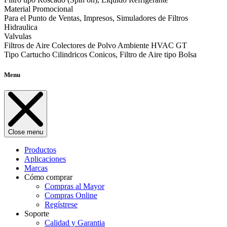
Material Promocional
Para el Punto de Ventas, Impresos, Simuladores de Filtros
Hidraulica
Valvulas
Filtros de Aire Colectores de Polvo Ambiente HVAC GT
Tipo Cartucho Cilindricos Conicos, Filtro de Aire tipo Bolsa
Menu
Close menu
Productos
Aplicaciones
Marcas
Cómo comprar
Compras al Mayor
Compras Online
Regístrese
Soporte
Calidad y Garantia