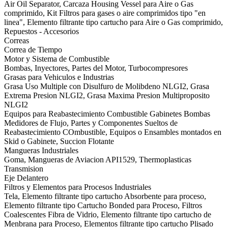
Air Oil Separator, Carcaza Housing Vessel para Aire o Gas
comprimido, Kit Filtros para gases o aire comprimidos tipo "en
linea", Elemento filtrante tipo cartucho para Aire o Gas comprimido,
Repuestos - Accesorios
Correas
Correa de Tiempo
Motor y Sistema de Combustible
Bombas, Inyectores, Partes del Motor, Turbocompresores
Grasas para Vehiculos e Industrias
Grasa Uso Multiple con Disulfuro de Molibdeno NLGI2, Grasa
Extrema Presion NLGI2, Grasa Maxima Presion Multiproposito
NLGI2
Equipos para Reabastecimiento Combustible Gabinetes Bombas
Medidores de Flujo, Partes y Componentes Sueltos de
Reabastecimiento COmbustible, Equipos o Ensambles montados en
Skid o Gabinete, Succion Flotante
Mangueras Industriales
Goma, Mangueras de Aviacion API1529, Thermoplasticas
Transmision
Eje Delantero
Filtros y Elementos para Procesos Industriales
Tela, Elemento filtrante tipo cartucho Absorbente para proceso,
Elemento filtrante tipo Cartucho Bonded para Proceso, Filtros
Coalescentes Fibra de Vidrio, Elemento filtrante tipo cartucho de
Menbrana para Proceso, Elementos filtrante tipo cartucho Plisado