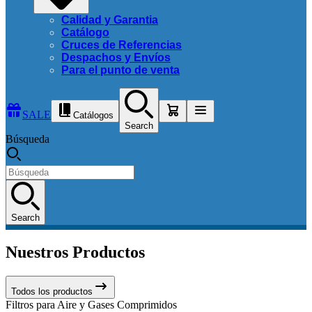
Calidad y Garantia
Catálogo
Cruces de Referencias
Despachos y Envíos
Para el punto de venta
SALE
Catálogos
Search
Búsqueda
Search
Nuestros Productos
Todos los productos
Filtros para Aire y Gases Comprimidos