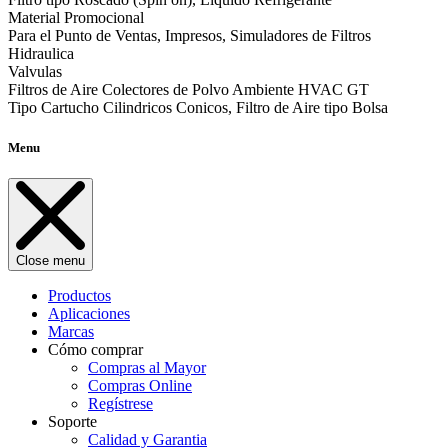
Material Promocional
Para el Punto de Ventas, Impresos, Simuladores de Filtros
Hidraulica
Valvulas
Filtros de Aire Colectores de Polvo Ambiente HVAC GT
Tipo Cartucho Cilindricos Conicos, Filtro de Aire tipo Bolsa
Menu
Close menu
Productos
Aplicaciones
Marcas
Cómo comprar
Compras al Mayor
Compras Online
Regístrese
Soporte
Calidad y Garantia