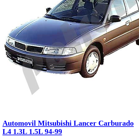
Automovil Mitsubishi Lancer Carburado
L4 1.3L 1.5L 94-99