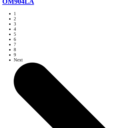
OM904LA
1
2
3
4
5
6
7
8
9
Next