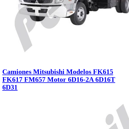
Camiones Mitsubishi Modelos FK615
FK617 FM657 Motor 6D16-2A 6D16T
6D31