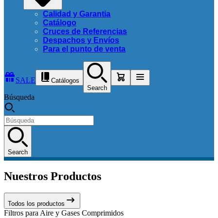
Calidad y Garantia
Catálogo
Cruces de Referencias
Despachos y Envíos
Para el punto de venta
SALE
Catálogos
Search
Búsqueda
Search
Nuestros Productos
Todos los productos
Filtros para Aire y Gases Comprimidos