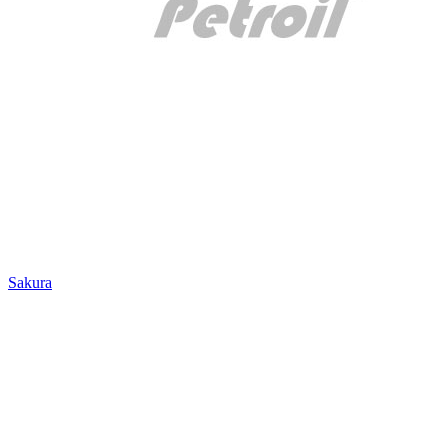
Sakura