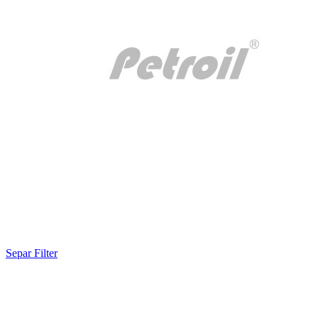
Separ Filter