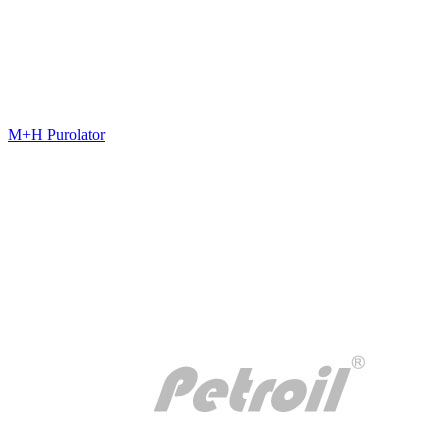
M+H Purolator