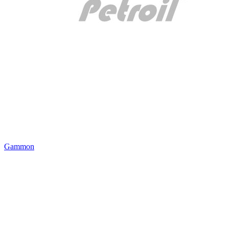
Gammon