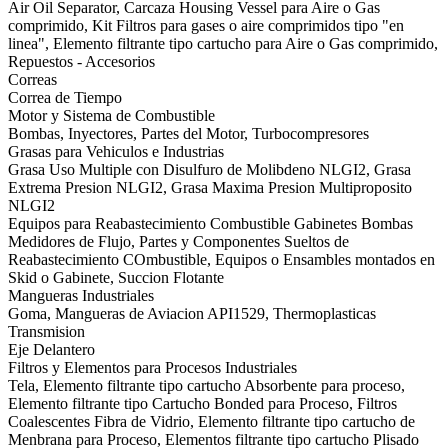
Air Oil Separator, Carcaza Housing Vessel para Aire o Gas
comprimido, Kit Filtros para gases o aire comprimidos tipo "en
linea", Elemento filtrante tipo cartucho para Aire o Gas comprimido,
Repuestos - Accesorios
Correas
Correa de Tiempo
Motor y Sistema de Combustible
Bombas, Inyectores, Partes del Motor, Turbocompresores
Grasas para Vehiculos e Industrias
Grasa Uso Multiple con Disulfuro de Molibdeno NLGI2, Grasa
Extrema Presion NLGI2, Grasa Maxima Presion Multiproposito
NLGI2
Equipos para Reabastecimiento Combustible Gabinetes Bombas
Medidores de Flujo, Partes y Componentes Sueltos de
Reabastecimiento COmbustible, Equipos o Ensambles montados en
Skid o Gabinete, Succion Flotante
Mangueras Industriales
Goma, Mangueras de Aviacion API1529, Thermoplasticas
Transmision
Eje Delantero
Filtros y Elementos para Procesos Industriales
Tela, Elemento filtrante tipo cartucho Absorbente para proceso,
Elemento filtrante tipo Cartucho Bonded para Proceso, Filtros
Coalescentes Fibra de Vidrio, Elemento filtrante tipo cartucho de
Menbrana para Proceso, Elementos filtrante tipo cartucho Plisado