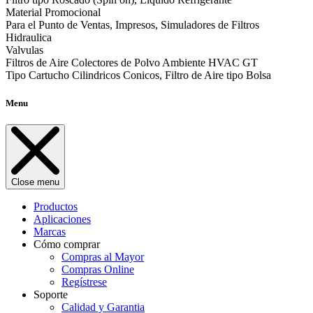
Material Promocional
Para el Punto de Ventas, Impresos, Simuladores de Filtros
Hidraulica
Valvulas
Filtros de Aire Colectores de Polvo Ambiente HVAC GT
Tipo Cartucho Cilindricos Conicos, Filtro de Aire tipo Bolsa
Menu
Close menu
Productos
Aplicaciones
Marcas
Cómo comprar
Compras al Mayor
Compras Online
Regístrese
Soporte
Calidad y Garantia