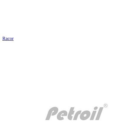
Racor