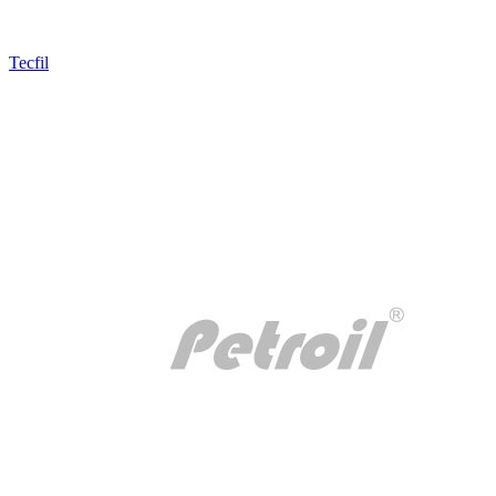
Tecfil