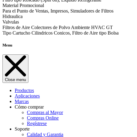
Material Promocional
Para el Punto de Ventas, Impresos, Simuladores de Filtros
Hidraulica
Valvulas
Filtros de Aire Colectores de Polvo Ambiente HVAC GT
Tipo Cartucho Cilindricos Conicos, Filtro de Aire tipo Bolsa
Menu
Close menu
Productos
Aplicaciones
Marcas
Cómo comprar
Compras al Mayor
Compras Online
Regístrese
Soporte
Calidad y Garantia