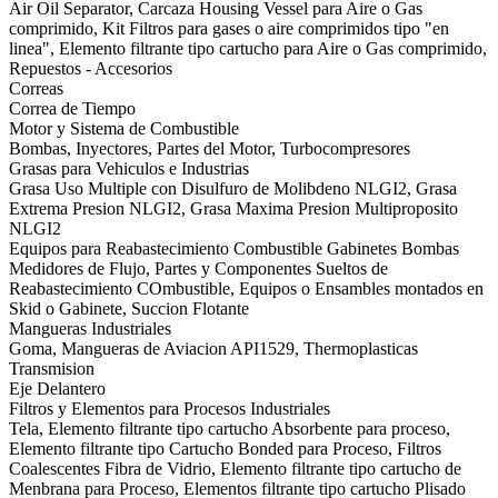
Air Oil Separator, Carcaza Housing Vessel para Aire o Gas
comprimido, Kit Filtros para gases o aire comprimidos tipo "en
linea", Elemento filtrante tipo cartucho para Aire o Gas comprimido,
Repuestos - Accesorios
Correas
Correa de Tiempo
Motor y Sistema de Combustible
Bombas, Inyectores, Partes del Motor, Turbocompresores
Grasas para Vehiculos e Industrias
Grasa Uso Multiple con Disulfuro de Molibdeno NLGI2, Grasa
Extrema Presion NLGI2, Grasa Maxima Presion Multiproposito
NLGI2
Equipos para Reabastecimiento Combustible Gabinetes Bombas
Medidores de Flujo, Partes y Componentes Sueltos de
Reabastecimiento COmbustible, Equipos o Ensambles montados en
Skid o Gabinete, Succion Flotante
Mangueras Industriales
Goma, Mangueras de Aviacion API1529, Thermoplasticas
Transmision
Eje Delantero
Filtros y Elementos para Procesos Industriales
Tela, Elemento filtrante tipo cartucho Absorbente para proceso,
Elemento filtrante tipo Cartucho Bonded para Proceso, Filtros
Coalescentes Fibra de Vidrio, Elemento filtrante tipo cartucho de
Menbrana para Proceso, Elementos filtrante tipo cartucho Plisado