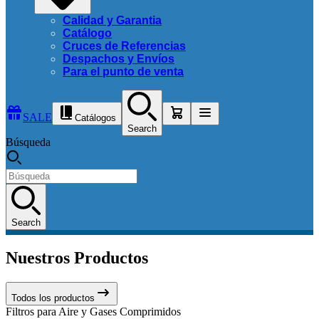
Calidad y Garantia
Catálogo
Cruces de Referencias
Despachos y Envíos
Para el punto de venta
SALE
Catálogos
Search
Búsqueda
Search
Nuestros Productos
Todos los productos
Filtros para Aire y Gases Comprimidos