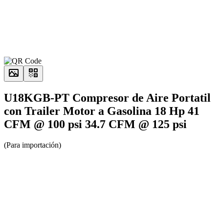
U18KGB-PT Compresor de Aire Portatil
con Trailer Motor a Gasolina 18 Hp 41
CFM @ 100 psi 34.7 CFM @ 125 psi
(Para importación)