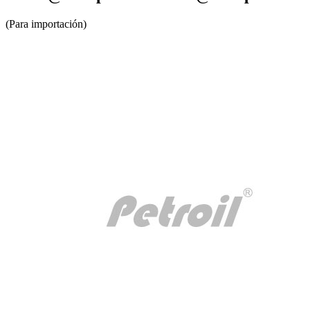
(Para importación)