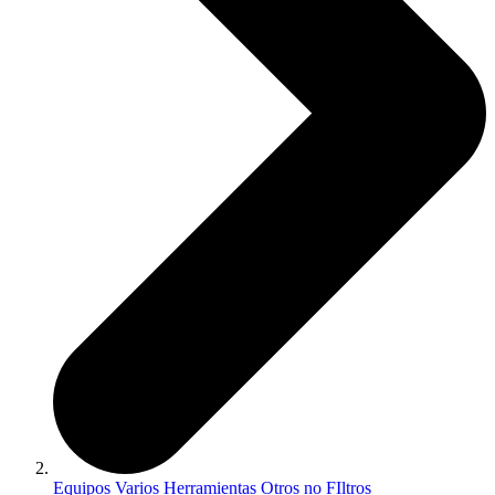
Equipos Varios Herramientas Otros no FIltros