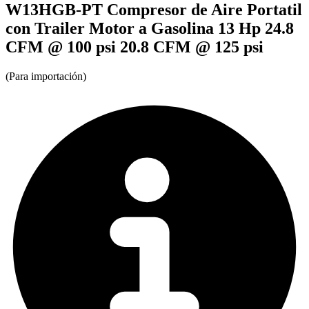
W13HGB-PT Compresor de Aire Portatil
con Trailer Motor a Gasolina 13 Hp 24.8
CFM @ 100 psi 20.8 CFM @ 125 psi
(Para importación)