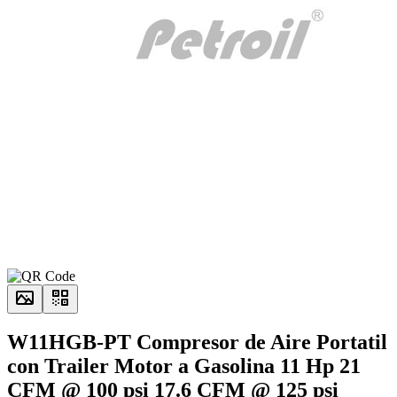
W11HGB-PT Compresor de Aire Portatil
con Trailer Motor a Gasolina 11 Hp 21
CFM @ 100 psi 17.6 CFM @ 125 psi