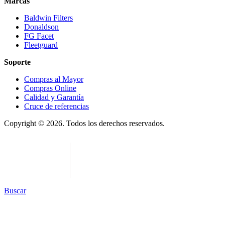
Marcas
Baldwin Filters
Donaldson
FG Facet
Fleetguard
Soporte
Compras al Mayor
Compras Online
Calidad y Garantía
Cruce de referencias
Copyright © 2026. Todos los derechos reservados.
Buscar