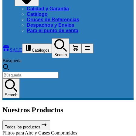
Calidad y Garantia
Catálogo
Cruces de Referencias
Despachos y Envíos
Para el punto de venta
SALE
Catálogos
Search
Búsqueda
Search
Nuestros Productos
Todos los productos
Filtros para Aire y Gases Comprimidos