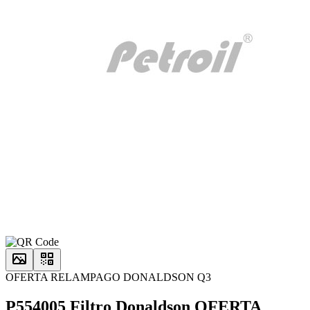
OFERTA RELAMPAGO DONALDSON Q3
P554005 Filtro Donaldson OFERTA