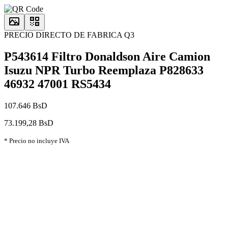
PRECIO DIRECTO DE FABRICA Q3
P543614 Filtro Donaldson Aire Camion
Isuzu NPR Turbo Reemplaza P828633
46932 47001 RS5434
107.646 BsD
73.199,28 BsD
* Precio no incluye IVA