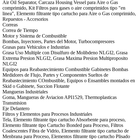
Air Oil Separator, Carcaza Housing Vessel para Aire o Gas
comprimido, Kit Filtros para gases o aire comprimidos tipo "en
linea", Elemento filtrante tipo cartucho para Aire o Gas comprimido,
Repuestos - Accesorios
Correas
Correa de Tiempo
Motor y Sistema de Combustible
Bombas, Inyectores, Partes del Motor, Turbocompresores
Grasas para Vehiculos e Industrias
Grasa Uso Multiple con Disulfuro de Molibdeno NLGI2, Grasa
Extrema Presion NLGI2, Grasa Maxima Presion Multiproposito
NLGI2
Equipos para Reabastecimiento Combustible Gabinetes Bombas
Medidores de Flujo, Partes y Componentes Sueltos de
Reabastecimiento COmbustible, Equipos o Ensambles montados en
Skid o Gabinete, Succion Flotante
Mangueras Industriales
Goma, Mangueras de Aviacion API1529, Thermoplasticas
Transmision
Eje Delantero
Filtros y Elementos para Procesos Industriales
Tela, Elemento filtrante tipo cartucho Absorbente para proceso,
Elemento filtrante tipo Cartucho Bonded para Proceso, Filtros
Coalescentes Fibra de Vidrio, Elemento filtrante tipo cartucho de
Menbrana para Proceso, Elementos filtrante tipo cartucho Plisado