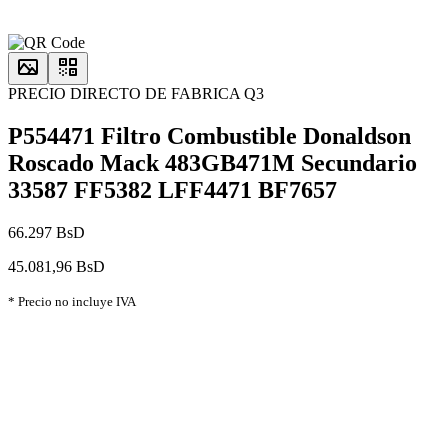
PRECIO DIRECTO DE FABRICA Q3
P554471 Filtro Combustible Donaldson
Roscado Mack 483GB471M Secundario
33587 FF5382 LFF4471 BF7657
66.297 BsD
45.081,96 BsD
* Precio no incluye IVA