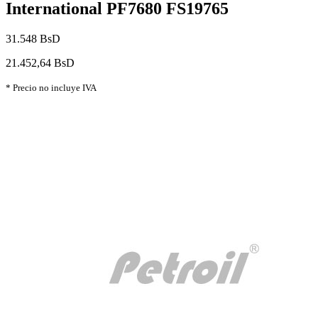
International PF7680 FS19765
31.548 BsD
21.452,64 BsD
* Precio no incluye IVA