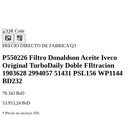
PRECIO DIRECTO DE FABRICA Q3
P550226 Filtro Donaldson Aceite Iveco
Original TurboDaily Doble FIltracion
1903628 2994057 51431 PSL156 WP1144
BD232
79.343 BsD
53.953,24 BsD
* Precio no incluye IVA