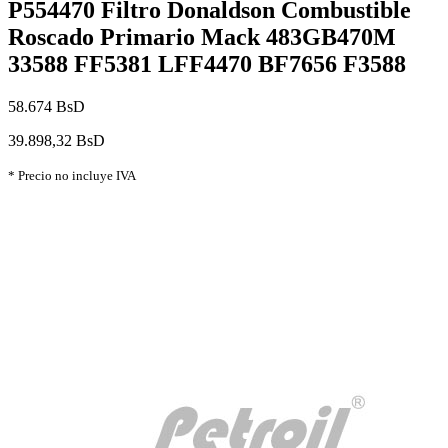
P554470 Filtro Donaldson Combustible
Roscado Primario Mack 483GB470M
33588 FF5381 LFF4470 BF7656 F3588
58.674 BsD
39.898,32 BsD
* Precio no incluye IVA