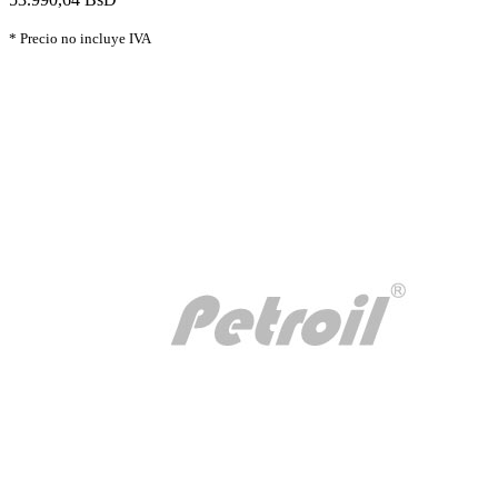
* Precio no incluye IVA