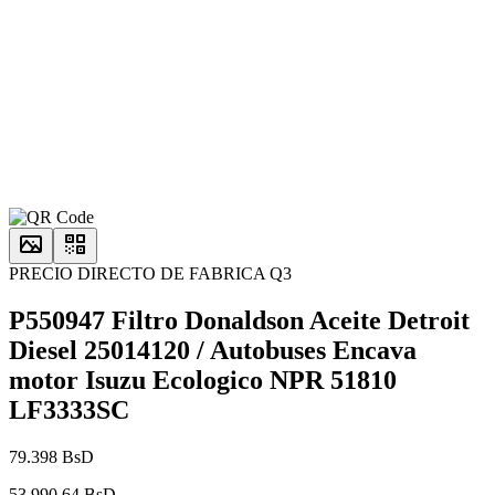
PRECIO DIRECTO DE FABRICA Q3
P550947 Filtro Donaldson Aceite Detroit
Diesel 25014120 / Autobuses Encava
motor Isuzu Ecologico NPR 51810
LF3333SC
79.398 BsD
53.990,64 BsD