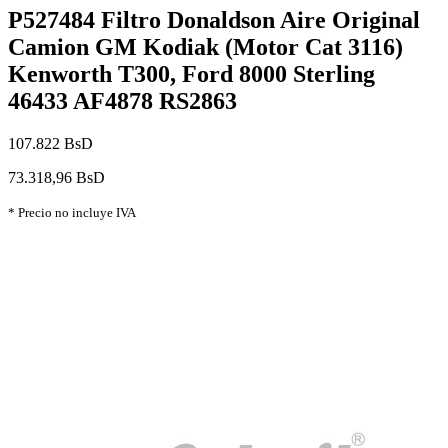
P527484 Filtro Donaldson Aire Original
Camion GM Kodiak (Motor Cat 3116)
Kenworth T300, Ford 8000 Sterling
46433 AF4878 RS2863
107.822 BsD
73.318,96 BsD
* Precio no incluye IVA