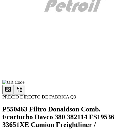
PRECIO DIRECTO DE FABRICA Q3
P550463 Filtro Donaldson Comb.
t/cartucho Davco 380 382114 FS19536
33651XE Camion Freightliner /