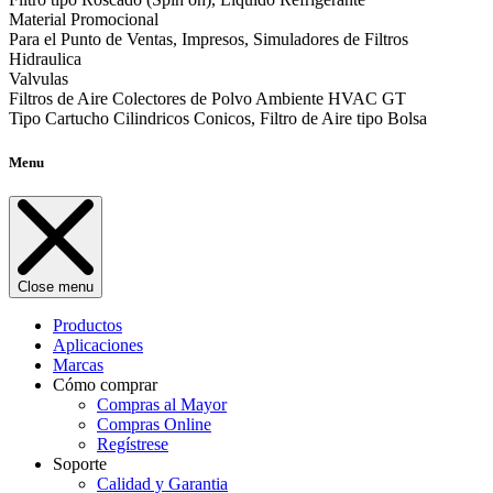
Material Promocional
Para el Punto de Ventas, Impresos, Simuladores de Filtros
Hidraulica
Valvulas
Filtros de Aire Colectores de Polvo Ambiente HVAC GT
Tipo Cartucho Cilindricos Conicos, Filtro de Aire tipo Bolsa
Menu
Close menu
Productos
Aplicaciones
Marcas
Cómo comprar
Compras al Mayor
Compras Online
Regístrese
Soporte
Calidad y Garantia