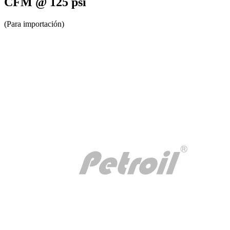
CFM @ 125 psi
(Para importación)