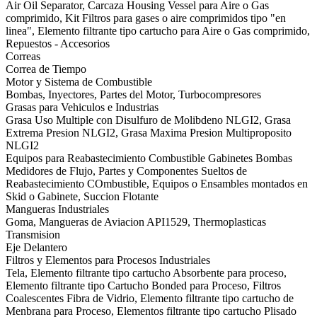
Air Oil Separator, Carcaza Housing Vessel para Aire o Gas
comprimido, Kit Filtros para gases o aire comprimidos tipo "en
linea", Elemento filtrante tipo cartucho para Aire o Gas comprimido,
Repuestos - Accesorios
Correas
Correa de Tiempo
Motor y Sistema de Combustible
Bombas, Inyectores, Partes del Motor, Turbocompresores
Grasas para Vehiculos e Industrias
Grasa Uso Multiple con Disulfuro de Molibdeno NLGI2, Grasa
Extrema Presion NLGI2, Grasa Maxima Presion Multiproposito
NLGI2
Equipos para Reabastecimiento Combustible Gabinetes Bombas
Medidores de Flujo, Partes y Componentes Sueltos de
Reabastecimiento COmbustible, Equipos o Ensambles montados en
Skid o Gabinete, Succion Flotante
Mangueras Industriales
Goma, Mangueras de Aviacion API1529, Thermoplasticas
Transmision
Eje Delantero
Filtros y Elementos para Procesos Industriales
Tela, Elemento filtrante tipo cartucho Absorbente para proceso,
Elemento filtrante tipo Cartucho Bonded para Proceso, Filtros
Coalescentes Fibra de Vidrio, Elemento filtrante tipo cartucho de
Menbrana para Proceso, Elementos filtrante tipo cartucho Plisado