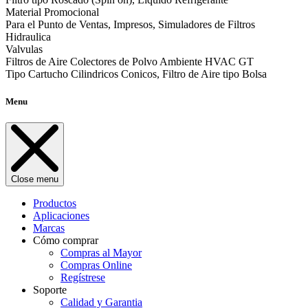
Material Promocional
Para el Punto de Ventas, Impresos, Simuladores de Filtros
Hidraulica
Valvulas
Filtros de Aire Colectores de Polvo Ambiente HVAC GT
Tipo Cartucho Cilindricos Conicos, Filtro de Aire tipo Bolsa
Menu
Close menu
Productos
Aplicaciones
Marcas
Cómo comprar
Compras al Mayor
Compras Online
Regístrese
Soporte
Calidad y Garantia