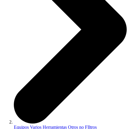
Equipos Varios Herramientas Otros no FIltros