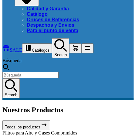
Calidad y Garantia
Catálogo
Cruces de Referencias
Despachos y Envíos
Para el punto de venta
SALE
Catálogos
Search
Búsqueda
Search
Nuestros Productos
Todos los productos
Filtros para Aire y Gases Comprimidos