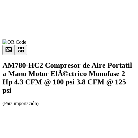
AM780-HC2 Compresor de Aire Portatil
a Mano Motor ElÃ©ctrico Monofase 2
Hp 4.3 CFM @ 100 psi 3.8 CFM @ 125
psi
(Para importación)