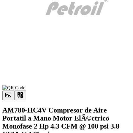
AM780-HC4V Compresor de Aire
Portatil a Mano Motor ElÃ©ctrico
Monofase 2 Hp 4.3 CFM @ 100 psi 3.8