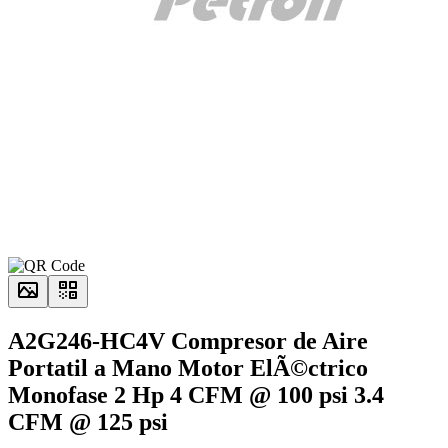
A2G246-HC4V Compresor de Aire
Portatil a Mano Motor ElÃ©ctrico
Monofase 2 Hp 4 CFM @ 100 psi 3.4
CFM @ 125 psi