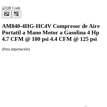
AM840-4HG-HC4V Compresor de Aire
Portatil a Mano Motor a Gasolina 4 Hp
4.7 CFM @ 100 psi 4.4 CFM @ 125 psi
(Para importación)