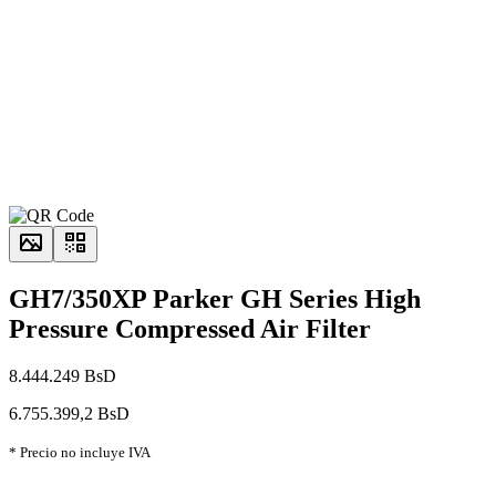
GH7/350XP Parker GH Series High
Pressure Compressed Air Filter
8.444.249 BsD
6.755.399,2 BsD
* Precio no incluye IVA