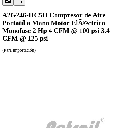
A2G246-HC5H Compresor de Aire
Portatil a Mano Motor ElÃ©ctrico
Monofase 2 Hp 4 CFM @ 100 psi 3.4
CFM @ 125 psi
(Para importación)