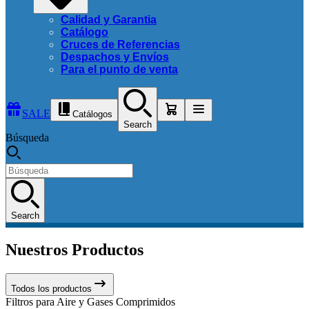
Calidad y Garantia
Catálogo
Cruces de Referencias
Despachos y Envíos
Para el punto de venta
SALE
Catálogos
Search
Búsqueda
Search
Nuestros Productos
Todos los productos
Filtros para Aire y Gases Comprimidos