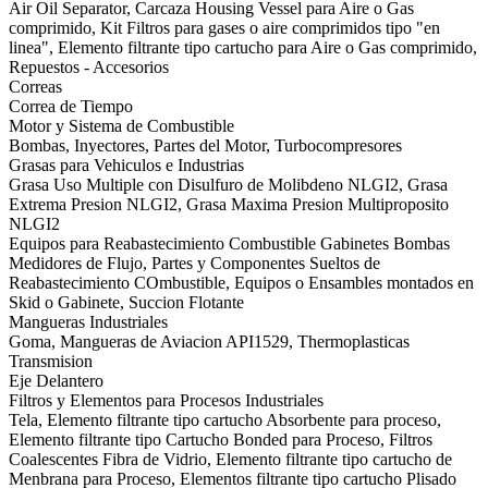
Air Oil Separator, Carcaza Housing Vessel para Aire o Gas
comprimido, Kit Filtros para gases o aire comprimidos tipo "en
linea", Elemento filtrante tipo cartucho para Aire o Gas comprimido,
Repuestos - Accesorios
Correas
Correa de Tiempo
Motor y Sistema de Combustible
Bombas, Inyectores, Partes del Motor, Turbocompresores
Grasas para Vehiculos e Industrias
Grasa Uso Multiple con Disulfuro de Molibdeno NLGI2, Grasa
Extrema Presion NLGI2, Grasa Maxima Presion Multiproposito
NLGI2
Equipos para Reabastecimiento Combustible Gabinetes Bombas
Medidores de Flujo, Partes y Componentes Sueltos de
Reabastecimiento COmbustible, Equipos o Ensambles montados en
Skid o Gabinete, Succion Flotante
Mangueras Industriales
Goma, Mangueras de Aviacion API1529, Thermoplasticas
Transmision
Eje Delantero
Filtros y Elementos para Procesos Industriales
Tela, Elemento filtrante tipo cartucho Absorbente para proceso,
Elemento filtrante tipo Cartucho Bonded para Proceso, Filtros
Coalescentes Fibra de Vidrio, Elemento filtrante tipo cartucho de
Menbrana para Proceso, Elementos filtrante tipo cartucho Plisado