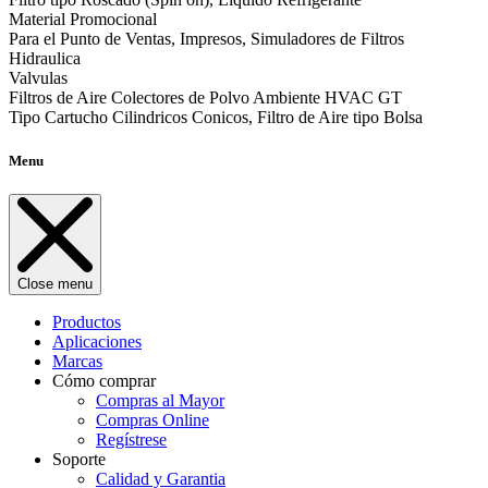
Material Promocional
Para el Punto de Ventas, Impresos, Simuladores de Filtros
Hidraulica
Valvulas
Filtros de Aire Colectores de Polvo Ambiente HVAC GT
Tipo Cartucho Cilindricos Conicos, Filtro de Aire tipo Bolsa
Menu
Close menu
Productos
Aplicaciones
Marcas
Cómo comprar
Compras al Mayor
Compras Online
Regístrese
Soporte
Calidad y Garantia