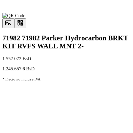
71982 71982 Parker Hydrocarbon BRKT
KIT RVFS WALL MNT 2-
1.557.072 BsD
1.245.657,6 BsD
* Precio no incluye IVA