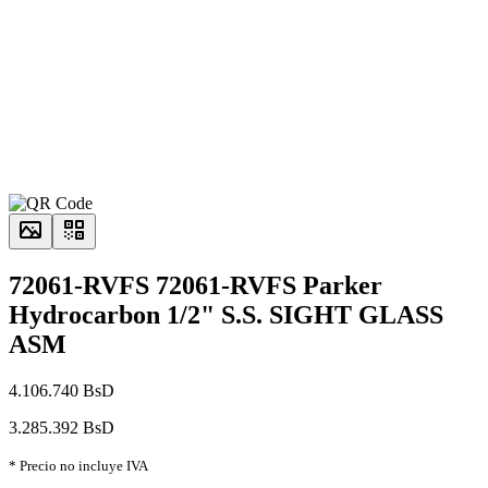
72061-RVFS 72061-RVFS Parker
Hydrocarbon 1/2" S.S. SIGHT GLASS
ASM
4.106.740 BsD
3.285.392 BsD
* Precio no incluye IVA