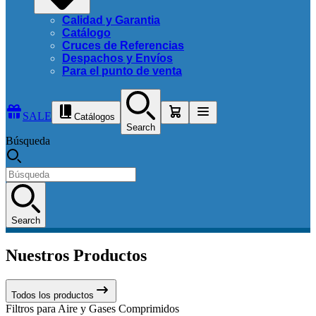
Calidad y Garantia
Catálogo
Cruces de Referencias
Despachos y Envíos
Para el punto de venta
SALE
Catálogos
Search
Búsqueda
Search
Nuestros Productos
Todos los productos
Filtros para Aire y Gases Comprimidos