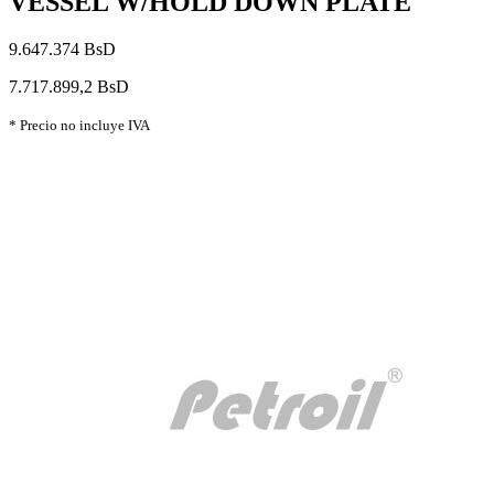
VESSEL W/HOLD DOWN PLATE
9.647.374 BsD
7.717.899,2 BsD
* Precio no incluye IVA