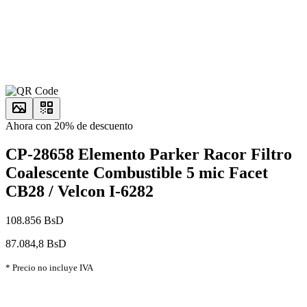
Ahora con 20% de descuento
CP-28658 Elemento Parker Racor Filtro
Coalescente Combustible 5 mic Facet
CB28 / Velcon I-6282
108.856 BsD
87.084,8 BsD
* Precio no incluye IVA