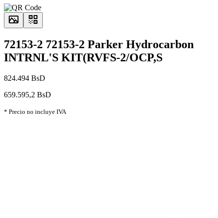
72153-2 72153-2 Parker Hydrocarbon
INTRNL'S KIT(RVFS-2/OCP,S
824.494 BsD
659.595,2 BsD
* Precio no incluye IVA