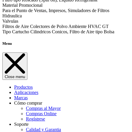
Material Promocional
Para el Punto de Ventas, Impresos, Simuladores de Filtros
Hidraulica
Valvulas
Filtros de Aire Colectores de Polvo Ambiente HVAC GT
Tipo Cartucho Cilindricos Conicos, Filtro de Aire tipo Bolsa
Menu
Close menu
Productos
Aplicaciones
Marcas
Cómo comprar
Compras al Mayor
Compras Online
Regístrese
Soporte
Calidad y Garantia