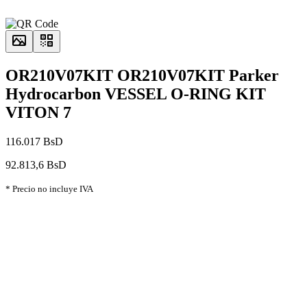
OR210V07KIT OR210V07KIT Parker
Hydrocarbon VESSEL O-RING KIT
VITON 7
116.017 BsD
92.813,6 BsD
* Precio no incluye IVA