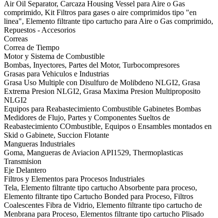
Air Oil Separator, Carcaza Housing Vessel para Aire o Gas
comprimido, Kit Filtros para gases o aire comprimidos tipo "en
linea", Elemento filtrante tipo cartucho para Aire o Gas comprimido,
Repuestos - Accesorios
Correas
Correa de Tiempo
Motor y Sistema de Combustible
Bombas, Inyectores, Partes del Motor, Turbocompresores
Grasas para Vehiculos e Industrias
Grasa Uso Multiple con Disulfuro de Molibdeno NLGI2, Grasa
Extrema Presion NLGI2, Grasa Maxima Presion Multiproposito
NLGI2
Equipos para Reabastecimiento Combustible Gabinetes Bombas
Medidores de Flujo, Partes y Componentes Sueltos de
Reabastecimiento COmbustible, Equipos o Ensambles montados en
Skid o Gabinete, Succion Flotante
Mangueras Industriales
Goma, Mangueras de Aviacion API1529, Thermoplasticas
Transmision
Eje Delantero
Filtros y Elementos para Procesos Industriales
Tela, Elemento filtrante tipo cartucho Absorbente para proceso,
Elemento filtrante tipo Cartucho Bonded para Proceso, Filtros
Coalescentes Fibra de Vidrio, Elemento filtrante tipo cartucho de
Menbrana para Proceso, Elementos filtrante tipo cartucho Plisado