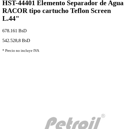
HST-44401 Elemento Separador de Agua
RACOR tipo cartucho Teflon Screen
L.44"
678.161 BsD
542.528,8 BsD
* Precio no incluye IVA