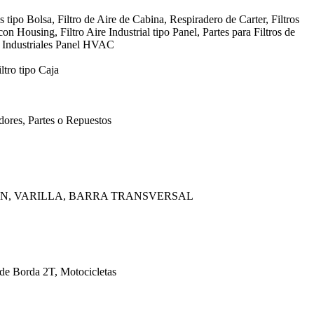
s tipo Bolsa, Filtro de Aire de Cabina, Respiradero de Carter, Filtros
con Housing, Filtro Aire Industrial tipo Panel, Partes para Filtros de
, Industriales Panel HVAC
ltro tipo Caja
ores, Partes o Repuestos
AN, VARILLA, BARRA TRANSVERSAL
 de Borda 2T, Motocicletas