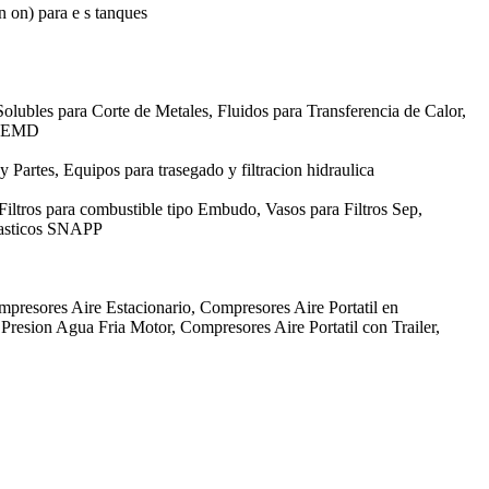
in on) para e s tanques
olubles para Corte de Metales, Fluidos para Transferencia de Calor,
GE EMD
 y Partes, Equipos para trasegado y filtracion hidraulica
 Filtros para combustible tipo Embudo, Vasos para Filtros Sep,
Plasticos SNAPP
mpresores Aire Estacionario, Compresores Aire Portatil en
resion Agua Fria Motor, Compresores Aire Portatil con Trailer,