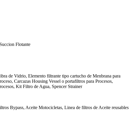
Succion Flotante
ibra de Vidrio, Elemento filtrante tipo cartucho de Menbrana para
Proceso, Carcazas Housing Vessel o portafiltros para Procesos,
rocesos, Kit Filtro de Agua, Spencer Strainer
ltros Bypass, Aceite Motocicletas, Linea de filtros de Aceite reusables