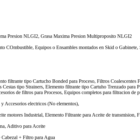
rema Presion NLGI2, Grasa Maxima Presion Multiproposito NLGI2
nto COmbustible, Equipos o Ensambles montados en Skid o Gabinete, 
nto filtrante tipo Cartucho Bonded para Proceso, Filtros Coalescentes F
os Cestas tipo Strainers, Elemento filtrante tipo Cartuho Trenzado para 
esorios de filtros para Procesos, Equipos completos para filtracion de p
y Accesorios electricos (No elementos),
te motores Industrial, Elemento Filtrante para Aceite de transmision, Fi
ina, Aditivo para Aceite
e Cabezal + Filtro para Agua