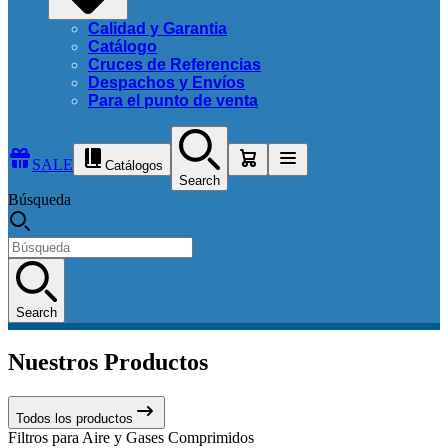
Calidad y Garantia
Catálogo
Cruces de Referencias
Despachos y Envíos
Para el punto de venta
SALE
Catálogos
Search
Búsqueda
Search
Nuestros Productos
Todos los productos
Filtros para Aire y Gases Comprimidos