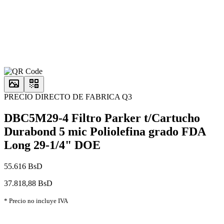
PRECIO DIRECTO DE FABRICA Q3
DBC5M29-4 Filtro Parker t/Cartucho
Durabond 5 mic Poliolefina grado FDA
Long 29-1/4" DOE
55.616 BsD
37.818,88 BsD
* Precio no incluye IVA