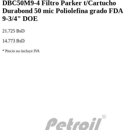
DBC50M9-4 Filtro Parker t/Cartucho
Durabond 50 mic Poliolefina grado FDA
9-3/4" DOE
21.725 BsD
14.773 BsD
* Precio no incluye IVA