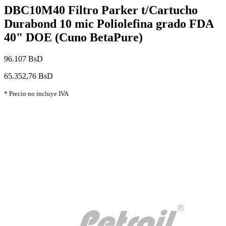
DBC10M40 Filtro Parker t/Cartucho
Durabond 10 mic Poliolefina grado FDA
40" DOE (Cuno BetaPure)
96.107 BsD
65.352,76 BsD
* Precio no incluye IVA