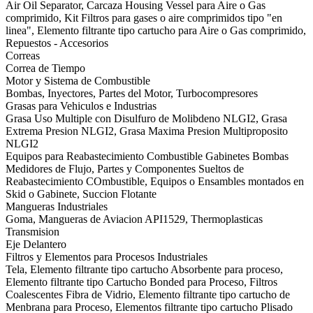
Air Oil Separator, Carcaza Housing Vessel para Aire o Gas
comprimido, Kit Filtros para gases o aire comprimidos tipo "en
linea", Elemento filtrante tipo cartucho para Aire o Gas comprimido,
Repuestos - Accesorios
Correas
Correa de Tiempo
Motor y Sistema de Combustible
Bombas, Inyectores, Partes del Motor, Turbocompresores
Grasas para Vehiculos e Industrias
Grasa Uso Multiple con Disulfuro de Molibdeno NLGI2, Grasa
Extrema Presion NLGI2, Grasa Maxima Presion Multiproposito
NLGI2
Equipos para Reabastecimiento Combustible Gabinetes Bombas
Medidores de Flujo, Partes y Componentes Sueltos de
Reabastecimiento COmbustible, Equipos o Ensambles montados en
Skid o Gabinete, Succion Flotante
Mangueras Industriales
Goma, Mangueras de Aviacion API1529, Thermoplasticas
Transmision
Eje Delantero
Filtros y Elementos para Procesos Industriales
Tela, Elemento filtrante tipo cartucho Absorbente para proceso,
Elemento filtrante tipo Cartucho Bonded para Proceso, Filtros
Coalescentes Fibra de Vidrio, Elemento filtrante tipo cartucho de
Menbrana para Proceso, Elementos filtrante tipo cartucho Plisado