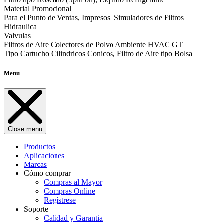
Material Promocional
Para el Punto de Ventas, Impresos, Simuladores de Filtros
Hidraulica
Valvulas
Filtros de Aire Colectores de Polvo Ambiente HVAC GT
Tipo Cartucho Cilindricos Conicos, Filtro de Aire tipo Bolsa
Menu
Close menu
Productos
Aplicaciones
Marcas
Cómo comprar
Compras al Mayor
Compras Online
Regístrese
Soporte
Calidad y Garantia