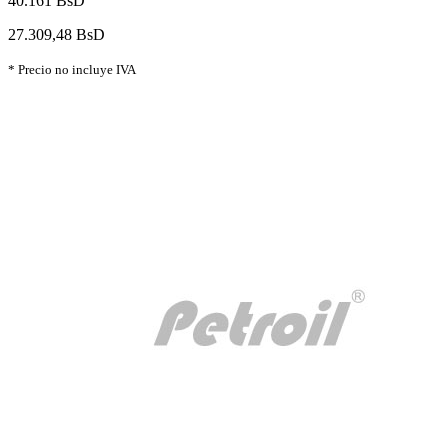
40.161 BsD
27.309,48 BsD
* Precio no incluye IVA