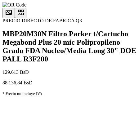
PRECIO DIRECTO DE FABRICA Q3
MBP20M30N Filtro Parker t/Cartucho
Megabond Plus 20 mic Polipropileno
Grado FDA Nucleo/Media Long 30" DOE
PALL R3F200
129.613 BsD
88.136,84 BsD
* Precio no incluye IVA