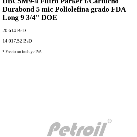
DBC5M9-4 Filtro Parker t/Cartucho
Durabond 5 mic Poliolefina grado FDA
Long 9 3/4" DOE
20.614 BsD
14.017,52 BsD
* Precio no incluye IVA