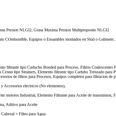
rema Presion NLGI2, Grasa Maxima Presion Multiproposito NLGI2
nto COmbustible, Equipos o Ensambles montados en Skid o Gabinete, 
nto filtrante tipo Cartucho Bonded para Proceso, Filtros Coalescentes F
os Cestas tipo Strainers, Elemento filtrante tipo Cartuho Trenzado para 
esorios de filtros para Procesos, Equipos completos para filtracion de p
y Accesorios electricos (No elementos),
te motores Industrial, Elemento Filtrante para Aceite de transmision, Fi
ina, Aditivo para Aceite
e Cabezal + Filtro para Agua