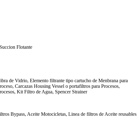
Succion Flotante
ibra de Vidrio, Elemento filtrante tipo cartucho de Menbrana para
Proceso, Carcazas Housing Vessel o portafiltros para Procesos,
rocesos, Kit Filtro de Agua, Spencer Strainer
ltros Bypass, Aceite Motocicletas, Linea de filtros de Aceite reusables