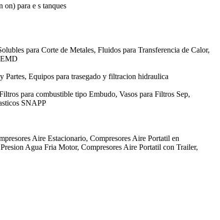
in on) para e s tanques
olubles para Corte de Metales, Fluidos para Transferencia de Calor,
GE EMD
 y Partes, Equipos para trasegado y filtracion hidraulica
 Filtros para combustible tipo Embudo, Vasos para Filtros Sep,
Plasticos SNAPP
mpresores Aire Estacionario, Compresores Aire Portatil en
resion Agua Fria Motor, Compresores Aire Portatil con Trailer,