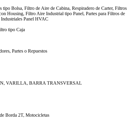
s tipo Bolsa, Filtro de Aire de Cabina, Respiradero de Carter, Filtros
con Housing, Filtro Aire Industrial tipo Panel, Partes para Filtros de
, Industriales Panel HVAC
ltro tipo Caja
ores, Partes o Repuestos
AN, VARILLA, BARRA TRANSVERSAL
 de Borda 2T, Motocicletas