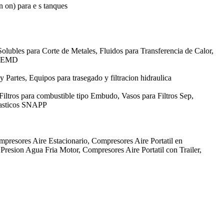
in on) para e s tanques
olubles para Corte de Metales, Fluidos para Transferencia de Calor,
GE EMD
 y Partes, Equipos para trasegado y filtracion hidraulica
 Filtros para combustible tipo Embudo, Vasos para Filtros Sep,
Plasticos SNAPP
mpresores Aire Estacionario, Compresores Aire Portatil en
resion Agua Fria Motor, Compresores Aire Portatil con Trailer,