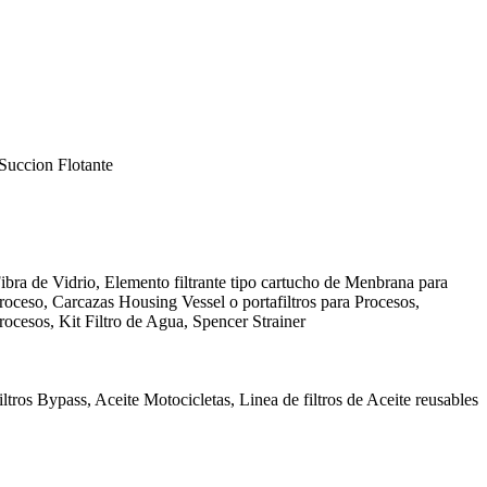
Succion Flotante
ibra de Vidrio, Elemento filtrante tipo cartucho de Menbrana para
Proceso, Carcazas Housing Vessel o portafiltros para Procesos,
rocesos, Kit Filtro de Agua, Spencer Strainer
ltros Bypass, Aceite Motocicletas, Linea de filtros de Aceite reusables