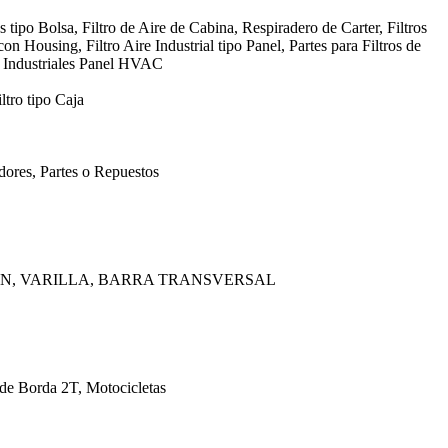
s tipo Bolsa, Filtro de Aire de Cabina, Respiradero de Carter, Filtros
con Housing, Filtro Aire Industrial tipo Panel, Partes para Filtros de
, Industriales Panel HVAC
ltro tipo Caja
ores, Partes o Repuestos
AN, VARILLA, BARRA TRANSVERSAL
 de Borda 2T, Motocicletas