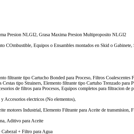
rema Presion NLGI2, Grasa Maxima Presion Multiproposito NLGI2
nto COmbustible, Equipos o Ensambles montados en Skid o Gabinete, 
nto filtrante tipo Cartucho Bonded para Proceso, Filtros Coalescentes F
os Cestas tipo Strainers, Elemento filtrante tipo Cartuho Trenzado para 
esorios de filtros para Procesos, Equipos completos para filtracion de p
y Accesorios electricos (No elementos),
te motores Industrial, Elemento Filtrante para Aceite de transmision, Fi
ina, Aditivo para Aceite
e Cabezal + Filtro para Agua