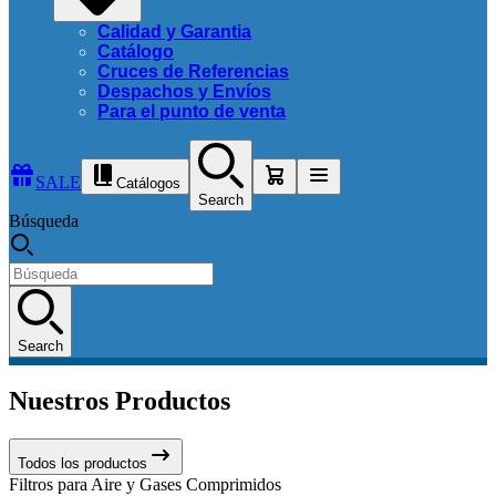
Calidad y Garantia
Catálogo
Cruces de Referencias
Despachos y Envíos
Para el punto de venta
SALE
Catálogos
Search
Búsqueda
Search
Nuestros Productos
Todos los productos
Filtros para Aire y Gases Comprimidos