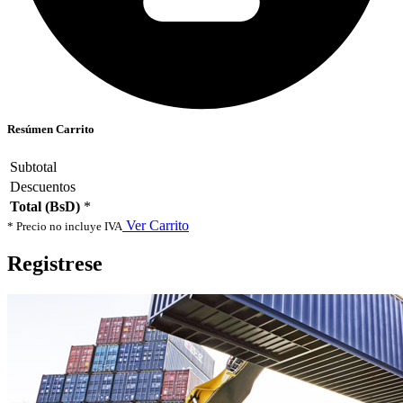
Resúmen Carrito
Subtotal
Descuentos
Total (BsD)
*
Ver Carrito
* Precio no incluye IVA
Registrese