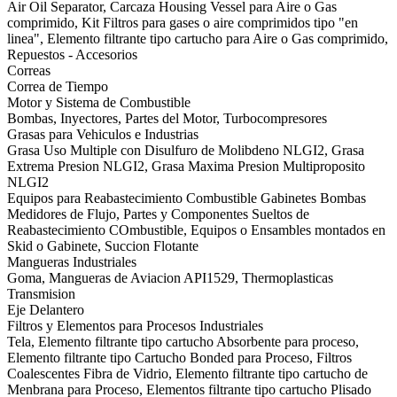
Air Oil Separator, Carcaza Housing Vessel para Aire o Gas
comprimido, Kit Filtros para gases o aire comprimidos tipo "en
linea", Elemento filtrante tipo cartucho para Aire o Gas comprimido,
Repuestos - Accesorios
Correas
Correa de Tiempo
Motor y Sistema de Combustible
Bombas, Inyectores, Partes del Motor, Turbocompresores
Grasas para Vehiculos e Industrias
Grasa Uso Multiple con Disulfuro de Molibdeno NLGI2, Grasa
Extrema Presion NLGI2, Grasa Maxima Presion Multiproposito
NLGI2
Equipos para Reabastecimiento Combustible Gabinetes Bombas
Medidores de Flujo, Partes y Componentes Sueltos de
Reabastecimiento COmbustible, Equipos o Ensambles montados en
Skid o Gabinete, Succion Flotante
Mangueras Industriales
Goma, Mangueras de Aviacion API1529, Thermoplasticas
Transmision
Eje Delantero
Filtros y Elementos para Procesos Industriales
Tela, Elemento filtrante tipo cartucho Absorbente para proceso,
Elemento filtrante tipo Cartucho Bonded para Proceso, Filtros
Coalescentes Fibra de Vidrio, Elemento filtrante tipo cartucho de
Menbrana para Proceso, Elementos filtrante tipo cartucho Plisado