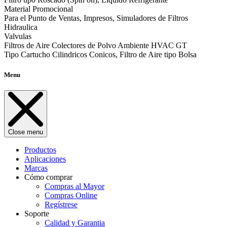
Material Promocional
Para el Punto de Ventas, Impresos, Simuladores de Filtros
Hidraulica
Valvulas
Filtros de Aire Colectores de Polvo Ambiente HVAC GT
Tipo Cartucho Cilindricos Conicos, Filtro de Aire tipo Bolsa
Menu
Close menu
Productos
Aplicaciones
Marcas
Cómo comprar
Compras al Mayor
Compras Online
Regístrese
Soporte
Calidad y Garantia