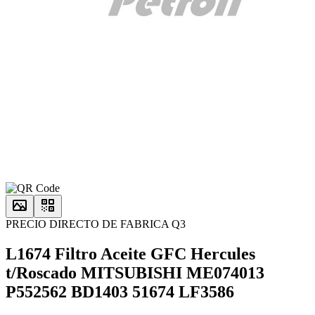
PRECIO DIRECTO DE FABRICA Q3
L1674 Filtro Aceite GFC Hercules
t/Roscado MITSUBISHI ME074013
P552562 BD1403 51674 LF3586