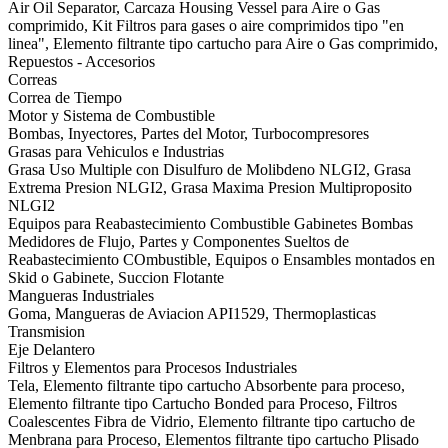
Air Oil Separator, Carcaza Housing Vessel para Aire o Gas
comprimido, Kit Filtros para gases o aire comprimidos tipo "en
linea", Elemento filtrante tipo cartucho para Aire o Gas comprimido,
Repuestos - Accesorios
Correas
Correa de Tiempo
Motor y Sistema de Combustible
Bombas, Inyectores, Partes del Motor, Turbocompresores
Grasas para Vehiculos e Industrias
Grasa Uso Multiple con Disulfuro de Molibdeno NLGI2, Grasa
Extrema Presion NLGI2, Grasa Maxima Presion Multiproposito
NLGI2
Equipos para Reabastecimiento Combustible Gabinetes Bombas
Medidores de Flujo, Partes y Componentes Sueltos de
Reabastecimiento COmbustible, Equipos o Ensambles montados en
Skid o Gabinete, Succion Flotante
Mangueras Industriales
Goma, Mangueras de Aviacion API1529, Thermoplasticas
Transmision
Eje Delantero
Filtros y Elementos para Procesos Industriales
Tela, Elemento filtrante tipo cartucho Absorbente para proceso,
Elemento filtrante tipo Cartucho Bonded para Proceso, Filtros
Coalescentes Fibra de Vidrio, Elemento filtrante tipo cartucho de
Menbrana para Proceso, Elementos filtrante tipo cartucho Plisado