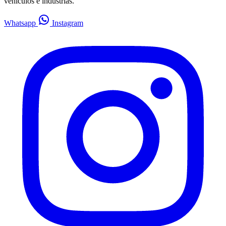
vehículos e industrias.
Whatsapp
Instagram