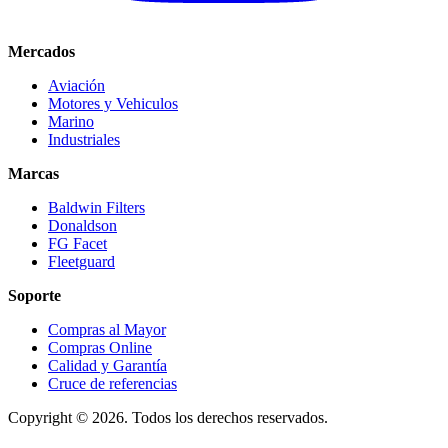
Mercados
Aviación
Motores y Vehiculos
Marino
Industriales
Marcas
Baldwin Filters
Donaldson
FG Facet
Fleetguard
Soporte
Compras al Mayor
Compras Online
Calidad y Garantía
Cruce de referencias
Copyright © 2026. Todos los derechos reservados.