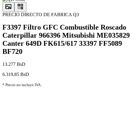
PRECIO DIRECTO DE FABRICA Q3
F3397 Filtro GFC Combustible Roscado
Caterpillar 966396 Mitsubishi ME035829
Canter 649D FK615/617 33397 FF5089
BF720
13.277 BsD
6.319,85 BsD
* Precio no incluye IVA