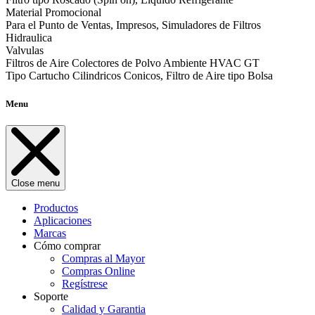
Material Promocional
Para el Punto de Ventas, Impresos, Simuladores de Filtros
Hidraulica
Valvulas
Filtros de Aire Colectores de Polvo Ambiente HVAC GT
Tipo Cartucho Cilindricos Conicos, Filtro de Aire tipo Bolsa
Menu
Close menu
Productos
Aplicaciones
Marcas
Cómo comprar
Compras al Mayor
Compras Online
Regístrese
Soporte
Calidad y Garantia