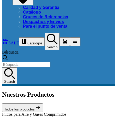
Calidad y Garantia
Catálogo
Cruces de Referencias
Despachos y Envíos
Para el punto de venta
SALE
Catálogos
Search
Búsqueda
Search
Nuestros Productos
Todos los productos
Filtros para Aire y Gases Comprimidos