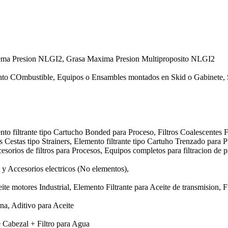
rema Presion NLGI2, Grasa Maxima Presion Multiproposito NLGI2
nto COmbustible, Equipos o Ensambles montados en Skid o Gabinete, 
nto filtrante tipo Cartucho Bonded para Proceso, Filtros Coalescentes F
os Cestas tipo Strainers, Elemento filtrante tipo Cartuho Trenzado para 
esorios de filtros para Procesos, Equipos completos para filtracion de p
y Accesorios electricos (No elementos),
te motores Industrial, Elemento Filtrante para Aceite de transmision, Fi
ina, Aditivo para Aceite
e Cabezal + Filtro para Agua