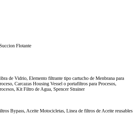
Succion Flotante
ibra de Vidrio, Elemento filtrante tipo cartucho de Menbrana para
Proceso, Carcazas Housing Vessel o portafiltros para Procesos,
rocesos, Kit Filtro de Agua, Spencer Strainer
ltros Bypass, Aceite Motocicletas, Linea de filtros de Aceite reusables