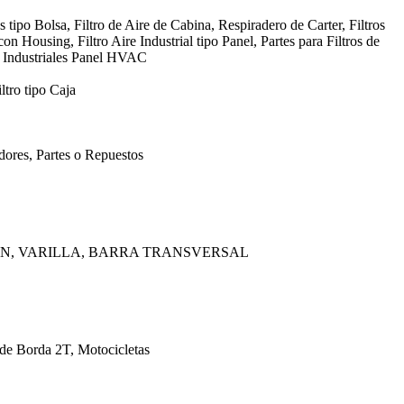
s tipo Bolsa, Filtro de Aire de Cabina, Respiradero de Carter, Filtros
con Housing, Filtro Aire Industrial tipo Panel, Partes para Filtros de
, Industriales Panel HVAC
ltro tipo Caja
ores, Partes o Repuestos
AN, VARILLA, BARRA TRANSVERSAL
 de Borda 2T, Motocicletas