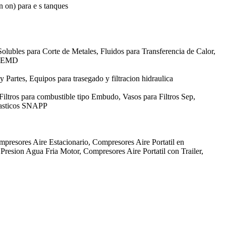
in on) para e s tanques
olubles para Corte de Metales, Fluidos para Transferencia de Calor,
GE EMD
 y Partes, Equipos para trasegado y filtracion hidraulica
 Filtros para combustible tipo Embudo, Vasos para Filtros Sep,
Plasticos SNAPP
mpresores Aire Estacionario, Compresores Aire Portatil en
resion Agua Fria Motor, Compresores Aire Portatil con Trailer,