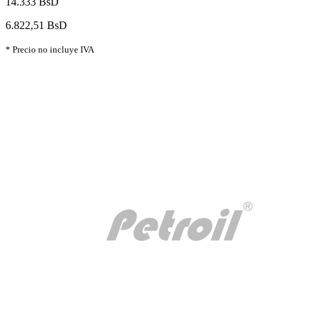
14.333 BsD
6.822,51 BsD
* Precio no incluye IVA