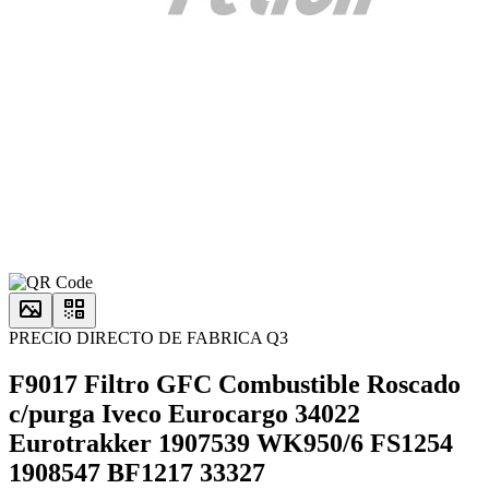
PRECIO DIRECTO DE FABRICA Q3
F9017 Filtro GFC Combustible Roscado
c/purga Iveco Eurocargo 34022
Eurotrakker 1907539 WK950/6 FS1254
1908547 BF1217 33327