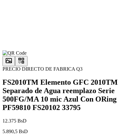
PRECIO DIRECTO DE FABRICA Q3
FS2010TM Elemento GFC 2010TM
Separado de Agua reemplazo Serie
500FG/MA 10 mic Azul Con ORing
PF59810 FS20102 33795
12.375 BsD
5.890,5 BsD