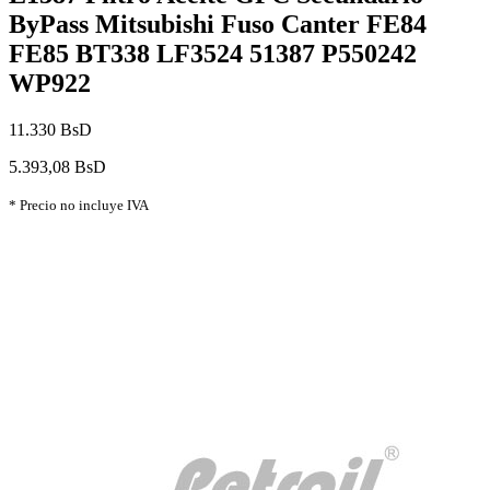
ByPass Mitsubishi Fuso Canter FE84
FE85 BT338 LF3524 51387 P550242
WP922
11.330 BsD
5.393,08 BsD
* Precio no incluye IVA