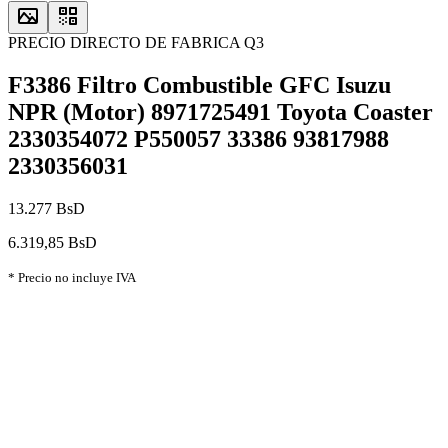
PRECIO DIRECTO DE FABRICA Q3
F3386 Filtro Combustible GFC Isuzu
NPR (Motor) 8971725491 Toyota Coaster
2330354072 P550057 33386 93817988
2330356031
13.277 BsD
6.319,85 BsD
* Precio no incluye IVA