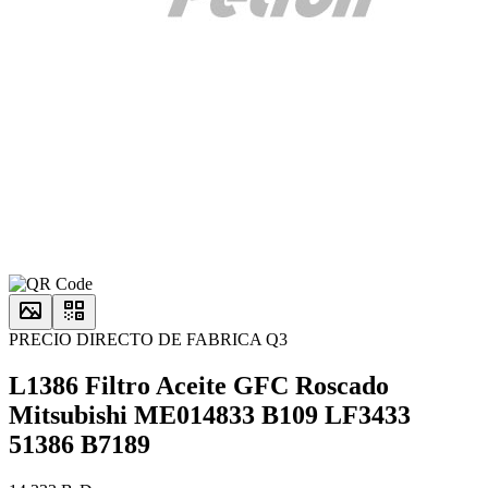
PRECIO DIRECTO DE FABRICA Q3
L1386 Filtro Aceite GFC Roscado
Mitsubishi ME014833 B109 LF3433
51386 B7189