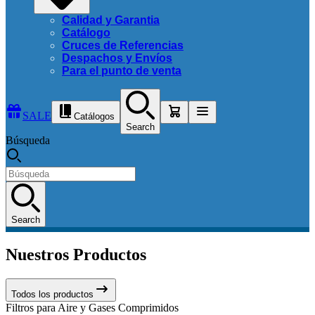
Calidad y Garantia
Catálogo
Cruces de Referencias
Despachos y Envíos
Para el punto de venta
SALE
Catálogos
Search
Búsqueda
Search
Nuestros Productos
Todos los productos
Filtros para Aire y Gases Comprimidos