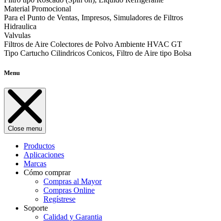
Material Promocional
Para el Punto de Ventas, Impresos, Simuladores de Filtros
Hidraulica
Valvulas
Filtros de Aire Colectores de Polvo Ambiente HVAC GT
Tipo Cartucho Cilindricos Conicos, Filtro de Aire tipo Bolsa
Menu
Close menu
Productos
Aplicaciones
Marcas
Cómo comprar
Compras al Mayor
Compras Online
Regístrese
Soporte
Calidad y Garantia