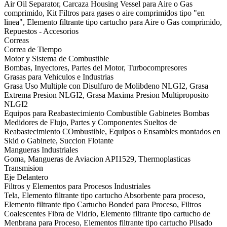
Air Oil Separator, Carcaza Housing Vessel para Aire o Gas
comprimido, Kit Filtros para gases o aire comprimidos tipo "en
linea", Elemento filtrante tipo cartucho para Aire o Gas comprimido,
Repuestos - Accesorios
Correas
Correa de Tiempo
Motor y Sistema de Combustible
Bombas, Inyectores, Partes del Motor, Turbocompresores
Grasas para Vehiculos e Industrias
Grasa Uso Multiple con Disulfuro de Molibdeno NLGI2, Grasa
Extrema Presion NLGI2, Grasa Maxima Presion Multiproposito
NLGI2
Equipos para Reabastecimiento Combustible Gabinetes Bombas
Medidores de Flujo, Partes y Componentes Sueltos de
Reabastecimiento COmbustible, Equipos o Ensambles montados en
Skid o Gabinete, Succion Flotante
Mangueras Industriales
Goma, Mangueras de Aviacion API1529, Thermoplasticas
Transmision
Eje Delantero
Filtros y Elementos para Procesos Industriales
Tela, Elemento filtrante tipo cartucho Absorbente para proceso,
Elemento filtrante tipo Cartucho Bonded para Proceso, Filtros
Coalescentes Fibra de Vidrio, Elemento filtrante tipo cartucho de
Menbrana para Proceso, Elementos filtrante tipo cartucho Plisado