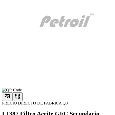
PRECIO DIRECTO DE FABRICA Q3
L1387 Filtro Aceite GFC Secundario