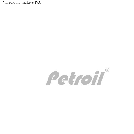
* Precio no incluye IVA