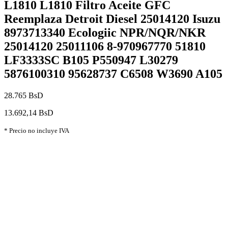
L1810 L1810 Filtro Aceite GFC
Reemplaza Detroit Diesel 25014120 Isuzu
8973713340 Ecologiic NPR/NQR/NKR
25014120 25011106 8-970967770 51810
LF3333SC B105 P550947 L30279
5876100310 95628737 C6508 W3690 A105
28.765 BsD
13.692,14 BsD
* Precio no incluye IVA