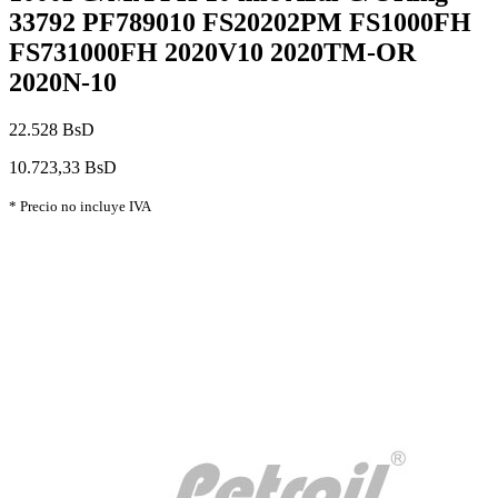
33792 PF789010 FS20202PM FS1000FH
FS731000FH 2020V10 2020TM-OR
2020N-10
22.528 BsD
10.723,33 BsD
* Precio no incluye IVA