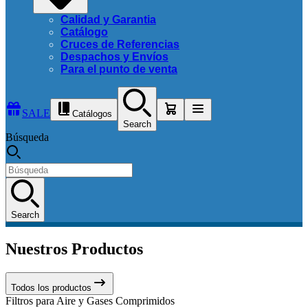
Calidad y Garantia
Catálogo
Cruces de Referencias
Despachos y Envíos
Para el punto de venta
SALE
Catálogos
Search
Búsqueda
Search
Nuestros Productos
Todos los productos
Filtros para Aire y Gases Comprimidos