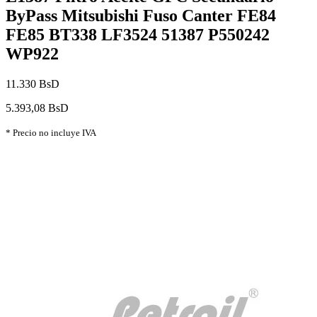
ByPass Mitsubishi Fuso Canter FE84
FE85 BT338 LF3524 51387 P550242
WP922
11.330 BsD
5.393,08 BsD
* Precio no incluye IVA