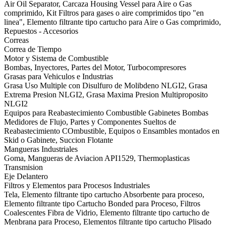
Air Oil Separator, Carcaza Housing Vessel para Aire o Gas
comprimido, Kit Filtros para gases o aire comprimidos tipo "en
linea", Elemento filtrante tipo cartucho para Aire o Gas comprimido,
Repuestos - Accesorios
Correas
Correa de Tiempo
Motor y Sistema de Combustible
Bombas, Inyectores, Partes del Motor, Turbocompresores
Grasas para Vehiculos e Industrias
Grasa Uso Multiple con Disulfuro de Molibdeno NLGI2, Grasa
Extrema Presion NLGI2, Grasa Maxima Presion Multiproposito
NLGI2
Equipos para Reabastecimiento Combustible Gabinetes Bombas
Medidores de Flujo, Partes y Componentes Sueltos de
Reabastecimiento COmbustible, Equipos o Ensambles montados en
Skid o Gabinete, Succion Flotante
Mangueras Industriales
Goma, Mangueras de Aviacion API1529, Thermoplasticas
Transmision
Eje Delantero
Filtros y Elementos para Procesos Industriales
Tela, Elemento filtrante tipo cartucho Absorbente para proceso,
Elemento filtrante tipo Cartucho Bonded para Proceso, Filtros
Coalescentes Fibra de Vidrio, Elemento filtrante tipo cartucho de
Menbrana para Proceso, Elementos filtrante tipo cartucho Plisado