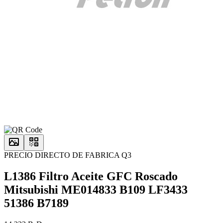
PRECIO DIRECTO DE FABRICA Q3
L1386 Filtro Aceite GFC Roscado
Mitsubishi ME014833 B109 LF3433
51386 B7189