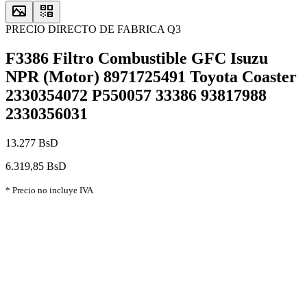
PRECIO DIRECTO DE FABRICA Q3
F3386 Filtro Combustible GFC Isuzu
NPR (Motor) 8971725491 Toyota Coaster
2330354072 P550057 33386 93817988
2330356031
13.277 BsD
6.319,85 BsD
* Precio no incluye IVA