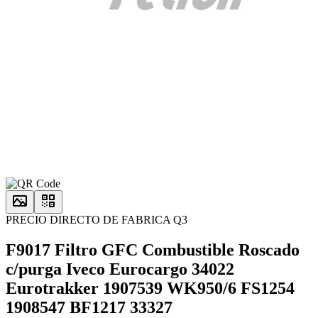
PRECIO DIRECTO DE FABRICA Q3
F9017 Filtro GFC Combustible Roscado
c/purga Iveco Eurocargo 34022
Eurotrakker 1907539 WK950/6 FS1254
1908547 BF1217 33327