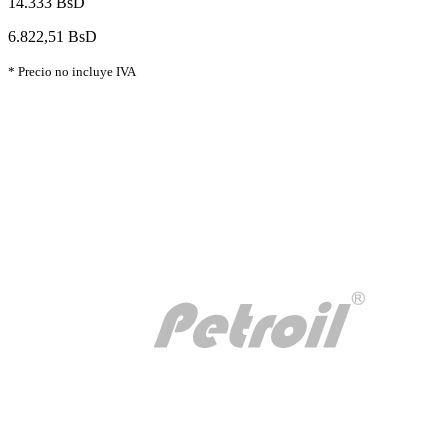
14.333 BsD
6.822,51 BsD
* Precio no incluye IVA