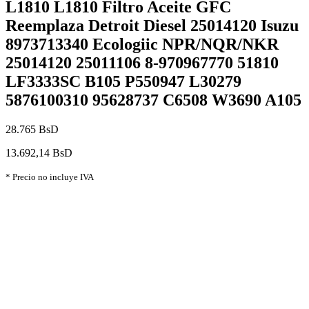
L1810 L1810 Filtro Aceite GFC
Reemplaza Detroit Diesel 25014120 Isuzu
8973713340 Ecologiic NPR/NQR/NKR
25014120 25011106 8-970967770 51810
LF3333SC B105 P550947 L30279
5876100310 95628737 C6508 W3690 A105
28.765 BsD
13.692,14 BsD
* Precio no incluye IVA