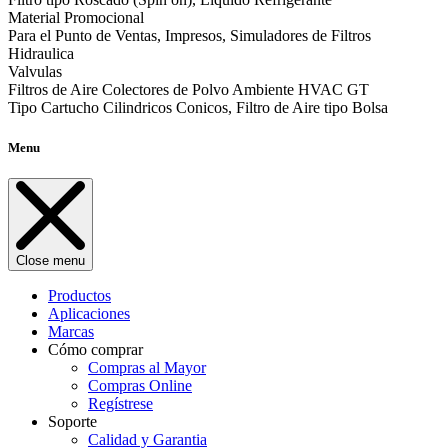
Material Promocional
Para el Punto de Ventas, Impresos, Simuladores de Filtros
Hidraulica
Valvulas
Filtros de Aire Colectores de Polvo Ambiente HVAC GT
Tipo Cartucho Cilindricos Conicos, Filtro de Aire tipo Bolsa
Menu
Close menu
Productos
Aplicaciones
Marcas
Cómo comprar
Compras al Mayor
Compras Online
Regístrese
Soporte
Calidad y Garantia