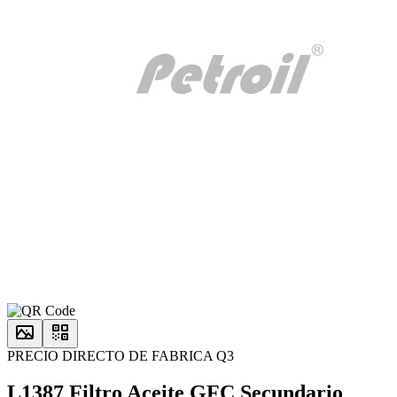
PRECIO DIRECTO DE FABRICA Q3
L1387 Filtro Aceite GFC Secundario