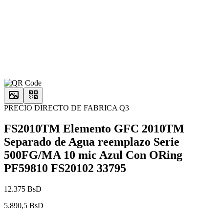
PRECIO DIRECTO DE FABRICA Q3
FS2010TM Elemento GFC 2010TM
Separado de Agua reemplazo Serie
500FG/MA 10 mic Azul Con ORing
PF59810 FS20102 33795
12.375 BsD
5.890,5 BsD