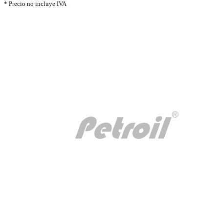
* Precio no incluye IVA