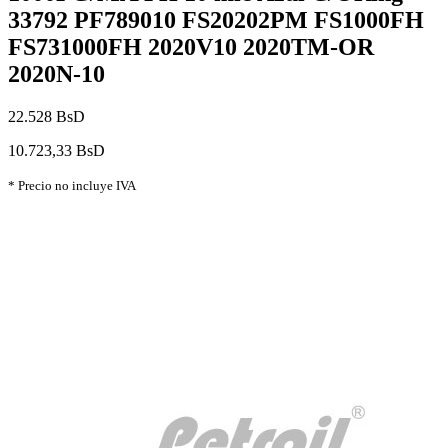
33792 PF789010 FS20202PM FS1000FH
FS731000FH 2020V10 2020TM-OR
2020N-10
22.528 BsD
10.723,33 BsD
* Precio no incluye IVA