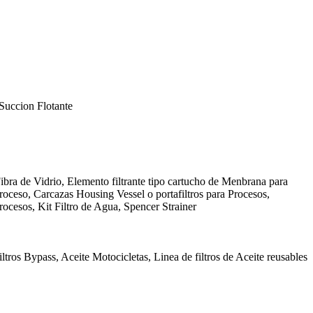
Succion Flotante
ibra de Vidrio, Elemento filtrante tipo cartucho de Menbrana para
Proceso, Carcazas Housing Vessel o portafiltros para Procesos,
rocesos, Kit Filtro de Agua, Spencer Strainer
ltros Bypass, Aceite Motocicletas, Linea de filtros de Aceite reusables