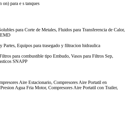
in on) para e s tanques
olubles para Corte de Metales, Fluidos para Transferencia de Calor,
GE EMD
 y Partes, Equipos para trasegado y filtracion hidraulica
 Filtros para combustible tipo Embudo, Vasos para Filtros Sep,
Plasticos SNAPP
mpresores Aire Estacionario, Compresores Aire Portatil en
resion Agua Fria Motor, Compresores Aire Portatil con Trailer,