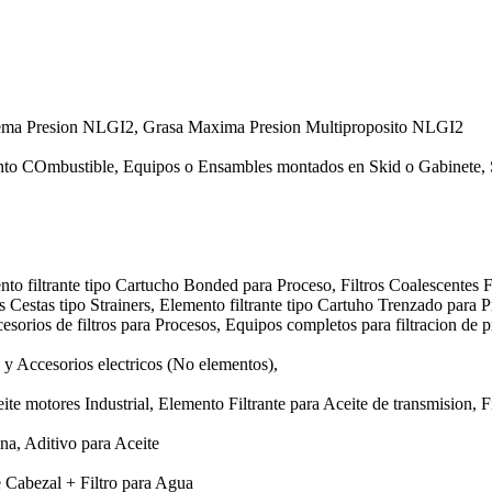
rema Presion NLGI2, Grasa Maxima Presion Multiproposito NLGI2
nto COmbustible, Equipos o Ensambles montados en Skid o Gabinete, 
nto filtrante tipo Cartucho Bonded para Proceso, Filtros Coalescentes F
os Cestas tipo Strainers, Elemento filtrante tipo Cartuho Trenzado para 
esorios de filtros para Procesos, Equipos completos para filtracion de p
y Accesorios electricos (No elementos),
te motores Industrial, Elemento Filtrante para Aceite de transmision, Fi
ina, Aditivo para Aceite
e Cabezal + Filtro para Agua