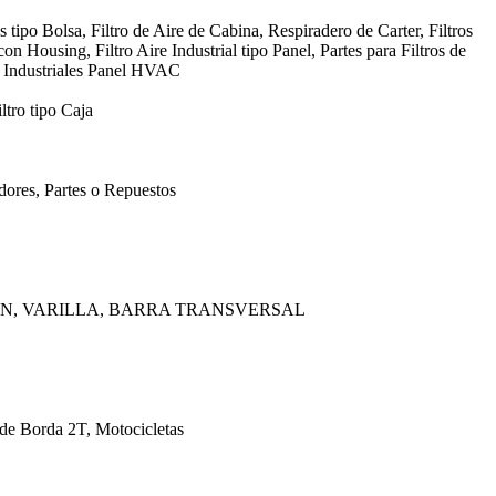
s tipo Bolsa, Filtro de Aire de Cabina, Respiradero de Carter, Filtros
con Housing, Filtro Aire Industrial tipo Panel, Partes para Filtros de
, Industriales Panel HVAC
ltro tipo Caja
ores, Partes o Repuestos
AN, VARILLA, BARRA TRANSVERSAL
 de Borda 2T, Motocicletas