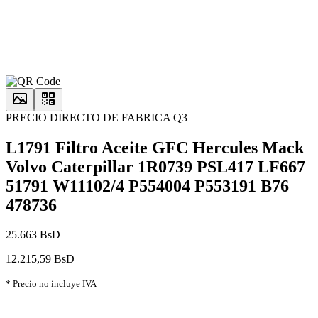
PRECIO DIRECTO DE FABRICA Q3
L1791 Filtro Aceite GFC Hercules Mack
Volvo Caterpillar 1R0739 PSL417 LF667
51791 W11102/4 P554004 P553191 B76
478736
25.663 BsD
12.215,59 BsD
* Precio no incluye IVA