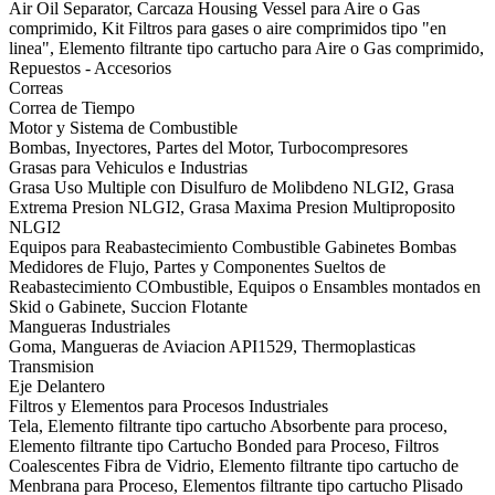
Air Oil Separator, Carcaza Housing Vessel para Aire o Gas
comprimido, Kit Filtros para gases o aire comprimidos tipo "en
linea", Elemento filtrante tipo cartucho para Aire o Gas comprimido,
Repuestos - Accesorios
Correas
Correa de Tiempo
Motor y Sistema de Combustible
Bombas, Inyectores, Partes del Motor, Turbocompresores
Grasas para Vehiculos e Industrias
Grasa Uso Multiple con Disulfuro de Molibdeno NLGI2, Grasa
Extrema Presion NLGI2, Grasa Maxima Presion Multiproposito
NLGI2
Equipos para Reabastecimiento Combustible Gabinetes Bombas
Medidores de Flujo, Partes y Componentes Sueltos de
Reabastecimiento COmbustible, Equipos o Ensambles montados en
Skid o Gabinete, Succion Flotante
Mangueras Industriales
Goma, Mangueras de Aviacion API1529, Thermoplasticas
Transmision
Eje Delantero
Filtros y Elementos para Procesos Industriales
Tela, Elemento filtrante tipo cartucho Absorbente para proceso,
Elemento filtrante tipo Cartucho Bonded para Proceso, Filtros
Coalescentes Fibra de Vidrio, Elemento filtrante tipo cartucho de
Menbrana para Proceso, Elementos filtrante tipo cartucho Plisado