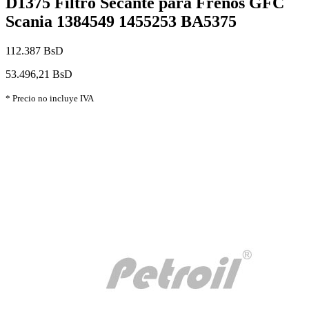
D1375 Filtro Secante para Frenos GFC
Scania 1384549 1455253 BA5375
112.387 BsD
53.496,21 BsD
* Precio no incluye IVA