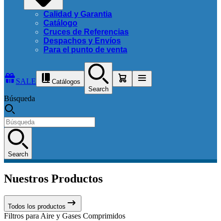
Calidad y Garantia
Catálogo
Cruces de Referencias
Despachos y Envíos
Para el punto de venta
SALE
Catálogos
Search
Búsqueda
Search
Nuestros Productos
Todos los productos
Filtros para Aire y Gases Comprimidos