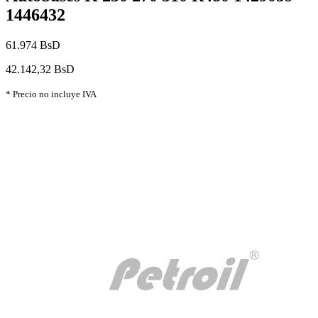
1446432
61.974 BsD
42.142,32 BsD
* Precio no incluye IVA