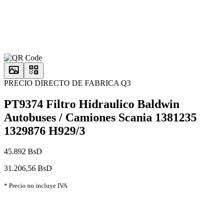
PRECIO DIRECTO DE FABRICA Q3
PT9374 Filtro Hidraulico Baldwin
Autobuses / Camiones Scania 1381235
1329876 H929/3
45.892 BsD
31.206,56 BsD
* Precio no incluye IVA