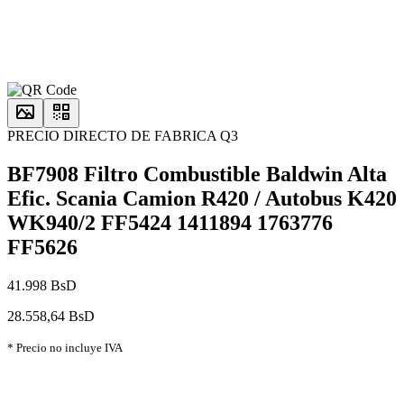
PRECIO DIRECTO DE FABRICA Q3
BF7908 Filtro Combustible Baldwin Alta
Efic. Scania Camion R420 / Autobus K420
WK940/2 FF5424 1411894 1763776
FF5626
41.998 BsD
28.558,64 BsD
* Precio no incluye IVA