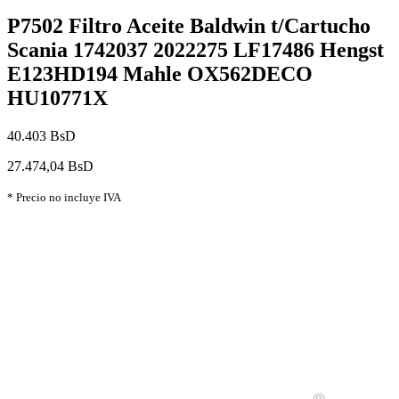
P7502 Filtro Aceite Baldwin t/Cartucho
Scania 1742037 2022275 LF17486 Hengst
E123HD194 Mahle OX562DECO
HU10771X
40.403 BsD
27.474,04 BsD
* Precio no incluye IVA