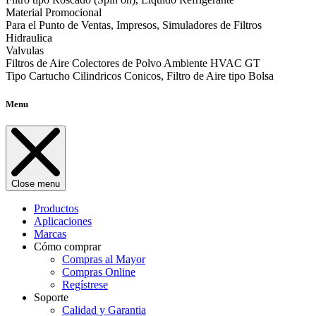
Material Promocional
Para el Punto de Ventas, Impresos, Simuladores de Filtros
Hidraulica
Valvulas
Filtros de Aire Colectores de Polvo Ambiente HVAC GT
Tipo Cartucho Cilindricos Conicos, Filtro de Aire tipo Bolsa
Menu
Close menu
Productos
Aplicaciones
Marcas
Cómo comprar
Compras al Mayor
Compras Online
Regístrese
Soporte
Calidad y Garantia