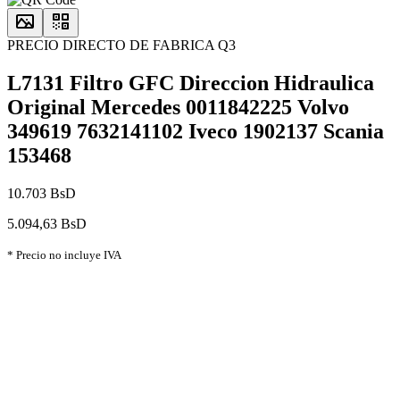
PRECIO DIRECTO DE FABRICA Q3
L7131 Filtro GFC Direccion Hidraulica
Original Mercedes 0011842225 Volvo
349619 7632141102 Iveco 1902137 Scania
153468
10.703 BsD
5.094,63 BsD
* Precio no incluye IVA