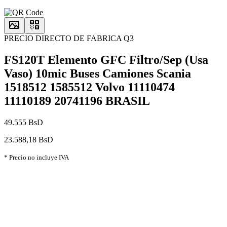
PRECIO DIRECTO DE FABRICA Q3
FS120T Elemento GFC Filtro/Sep (Usa
Vaso) 10mic Buses Camiones Scania
1518512 1585512 Volvo 11110474
11110189 20741196 BRASIL
49.555 BsD
23.588,18 BsD
* Precio no incluye IVA