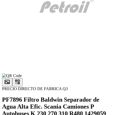
PRECIO DIRECTO DE FABRICA Q3
PF7896 Filtro Baldwin Separador de
Agua Alta Efic. Scania Camiones P
Autobuses K 230 270 310 R480 1429059