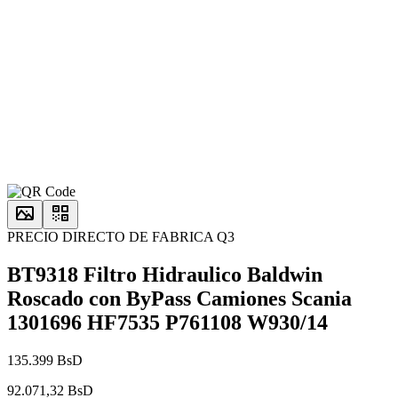
PRECIO DIRECTO DE FABRICA Q3
BT9318 Filtro Hidraulico Baldwin
Roscado con ByPass Camiones Scania
1301696 HF7535 P761108 W930/14
135.399 BsD
92.071,32 BsD