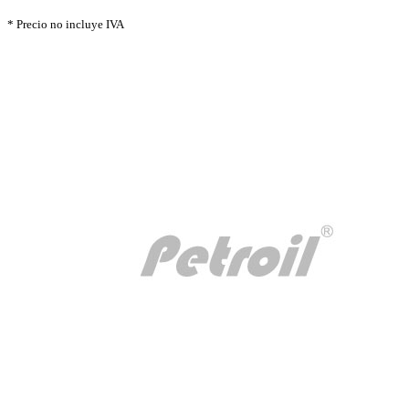
* Precio no incluye IVA