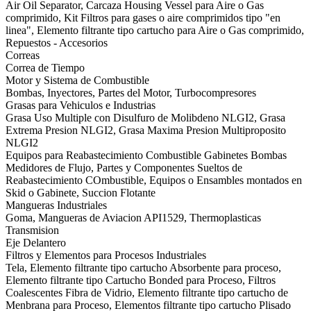
Air Oil Separator, Carcaza Housing Vessel para Aire o Gas
comprimido, Kit Filtros para gases o aire comprimidos tipo "en
linea", Elemento filtrante tipo cartucho para Aire o Gas comprimido,
Repuestos - Accesorios
Correas
Correa de Tiempo
Motor y Sistema de Combustible
Bombas, Inyectores, Partes del Motor, Turbocompresores
Grasas para Vehiculos e Industrias
Grasa Uso Multiple con Disulfuro de Molibdeno NLGI2, Grasa
Extrema Presion NLGI2, Grasa Maxima Presion Multiproposito
NLGI2
Equipos para Reabastecimiento Combustible Gabinetes Bombas
Medidores de Flujo, Partes y Componentes Sueltos de
Reabastecimiento COmbustible, Equipos o Ensambles montados en
Skid o Gabinete, Succion Flotante
Mangueras Industriales
Goma, Mangueras de Aviacion API1529, Thermoplasticas
Transmision
Eje Delantero
Filtros y Elementos para Procesos Industriales
Tela, Elemento filtrante tipo cartucho Absorbente para proceso,
Elemento filtrante tipo Cartucho Bonded para Proceso, Filtros
Coalescentes Fibra de Vidrio, Elemento filtrante tipo cartucho de
Menbrana para Proceso, Elementos filtrante tipo cartucho Plisado