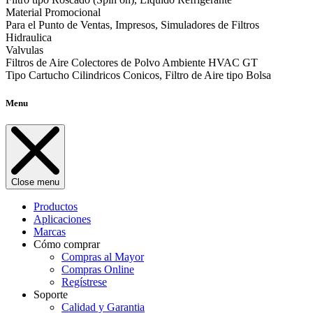
Material Promocional
Para el Punto de Ventas, Impresos, Simuladores de Filtros
Hidraulica
Valvulas
Filtros de Aire Colectores de Polvo Ambiente HVAC GT
Tipo Cartucho Cilindricos Conicos, Filtro de Aire tipo Bolsa
Menu
Close menu
Productos
Aplicaciones
Marcas
Cómo comprar
Compras al Mayor
Compras Online
Regístrese
Soporte
Calidad y Garantia