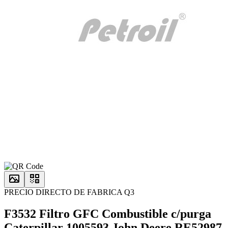
PRECIO DIRECTO DE FABRICA Q3
F3532 Filtro GFC Combustible c/purga
Caterpillar 1005593 John Deere RE52987