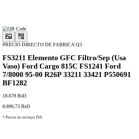
PRECIO DIRECTO DE FABRICA Q3
FS3211 Elemento GFC Filtro/Sep (Usa
Vaso) Ford Cargo 815C FS1241 Ford
7/8000 95-00 R26P 33211 33421 P550691
BF1282
18.678 BsD
8.890,73 BsD
* Precio no incluye IVA