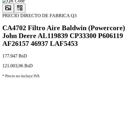
PRECIO DIRECTO DE FABRICA Q3
CA4702 Filtro Aire Baldwin (Powercore)
John Deere AL119839 CP33300 P606119
AF26157 46937 LAF5453
177.947 BsD
121.003,96 BsD
* Precio no incluye IVA