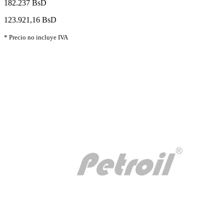
182.237 BsD
123.921,16 BsD
* Precio no incluye IVA