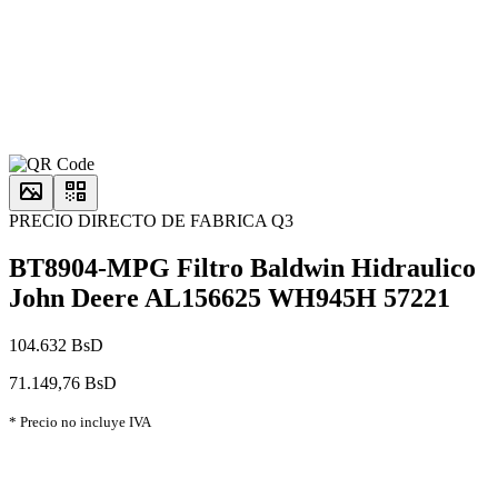
PRECIO DIRECTO DE FABRICA Q3
BT8904-MPG Filtro Baldwin Hidraulico
John Deere AL156625 WH945H 57221
104.632 BsD
71.149,76 BsD
* Precio no incluye IVA