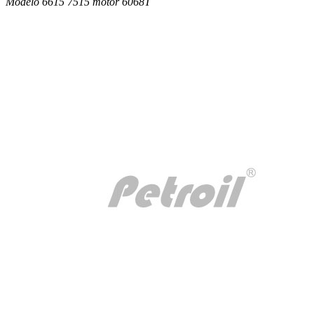
Modelo 6615 7515 motor 6068T