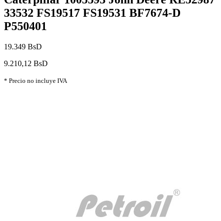
33532 FS19517 FS19531 BF7674-D
P550401
19.349 BsD
9.210,12 BsD
* Precio no incluye IVA