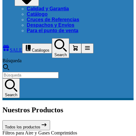
Calidad y Garantia
Catálogo
Cruces de Referencias
Despachos y Envíos
Para el punto de venta
SALE
Catálogos
Search
Búsqueda
Search
Nuestros Productos
Todos los productos
Filtros para Aire y Gases Comprimidos