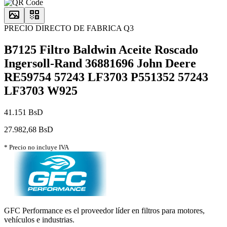
PRECIO DIRECTO DE FABRICA Q3
B7125 Filtro Baldwin Aceite Roscado
Ingersoll-Rand 36881696 John Deere
RE59754 57243 LF3703 P551352 57243
LF3703 W925
41.151 BsD
27.982,68 BsD
* Precio no incluye IVA
GFC Performance es el proveedor líder en filtros para motores,
vehículos e industrias.