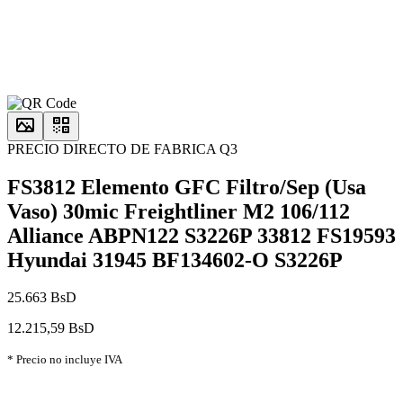
PRECIO DIRECTO DE FABRICA Q3
FS3812 Elemento GFC Filtro/Sep (Usa
Vaso) 30mic Freightliner M2 106/112
Alliance ABPN122 S3226P 33812 FS19593
Hyundai 31945 BF134602-O S3226P
25.663 BsD
12.215,59 BsD
* Precio no incluye IVA