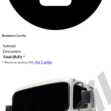
Resúmen Carrito
Subtotal
Descuentos
Total (BsD)
*
Ver Carrito
* Precio no incluye IVA