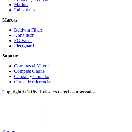
Marino
Industriales
Marcas
Baldwin Filters
Donaldson
FG Facet
Fleetguard
Soporte
Compras al Mayor
Compras Online
Calidad y Garantía
Cruce de referencias
Copyright © 2026. Todos los derechos reservados.
Buscar