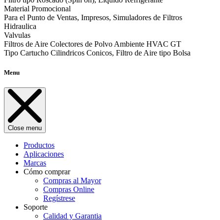
Material Promocional
Para el Punto de Ventas, Impresos, Simuladores de Filtros
Hidraulica
Valvulas
Filtros de Aire Colectores de Polvo Ambiente HVAC GT
Tipo Cartucho Cilindricos Conicos, Filtro de Aire tipo Bolsa
Menu
Close menu
Productos
Aplicaciones
Marcas
Cómo comprar
Compras al Mayor
Compras Online
Regístrese
Soporte
Calidad y Garantia