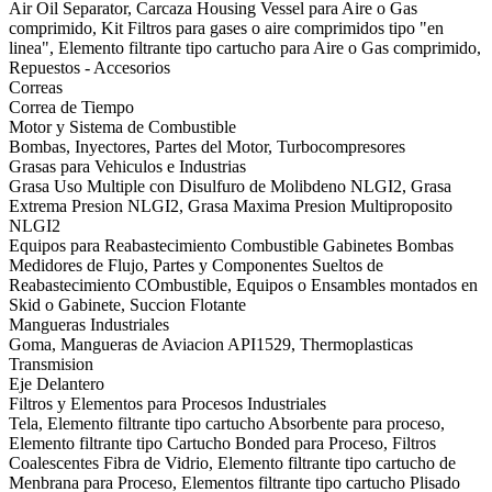
Air Oil Separator, Carcaza Housing Vessel para Aire o Gas
comprimido, Kit Filtros para gases o aire comprimidos tipo "en
linea", Elemento filtrante tipo cartucho para Aire o Gas comprimido,
Repuestos - Accesorios
Correas
Correa de Tiempo
Motor y Sistema de Combustible
Bombas, Inyectores, Partes del Motor, Turbocompresores
Grasas para Vehiculos e Industrias
Grasa Uso Multiple con Disulfuro de Molibdeno NLGI2, Grasa
Extrema Presion NLGI2, Grasa Maxima Presion Multiproposito
NLGI2
Equipos para Reabastecimiento Combustible Gabinetes Bombas
Medidores de Flujo, Partes y Componentes Sueltos de
Reabastecimiento COmbustible, Equipos o Ensambles montados en
Skid o Gabinete, Succion Flotante
Mangueras Industriales
Goma, Mangueras de Aviacion API1529, Thermoplasticas
Transmision
Eje Delantero
Filtros y Elementos para Procesos Industriales
Tela, Elemento filtrante tipo cartucho Absorbente para proceso,
Elemento filtrante tipo Cartucho Bonded para Proceso, Filtros
Coalescentes Fibra de Vidrio, Elemento filtrante tipo cartucho de
Menbrana para Proceso, Elementos filtrante tipo cartucho Plisado