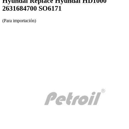
Hyundai Replace Hyundai HD1000
2631684700 SO6171
(Para importación)