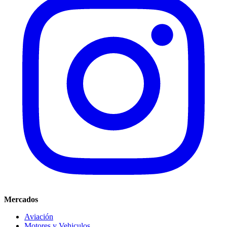
Mercados
Aviación
Motores y Vehiculos