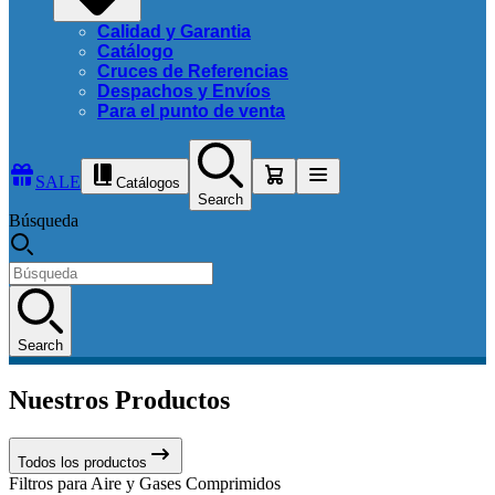
Calidad y Garantia
Catálogo
Cruces de Referencias
Despachos y Envíos
Para el punto de venta
SALE
Catálogos
Search
Búsqueda
Search
Nuestros Productos
Todos los productos
Filtros para Aire y Gases Comprimidos