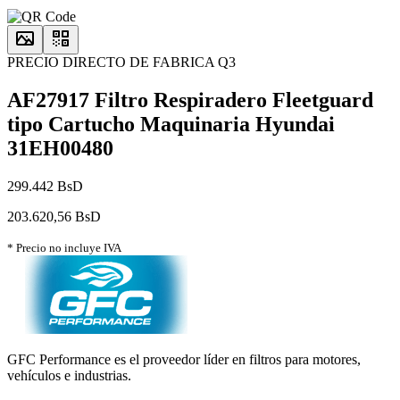
PRECIO DIRECTO DE FABRICA Q3
AF27917 Filtro Respiradero Fleetguard
tipo Cartucho Maquinaria Hyundai
31EH00480
299.442 BsD
203.620,56 BsD
* Precio no incluye IVA
GFC Performance es el proveedor líder en filtros para motores,
vehículos e industrias.