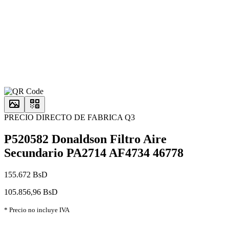
PRECIO DIRECTO DE FABRICA Q3
P520582 Donaldson Filtro Aire
Secundario PA2714 AF4734 46778
155.672 BsD
105.856,96 BsD
* Precio no incluye IVA