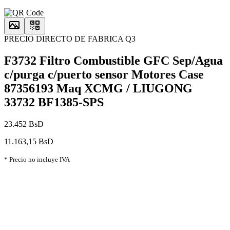
PRECIO DIRECTO DE FABRICA Q3
F3732 Filtro Combustible GFC Sep/Agua
c/purga c/puerto sensor Motores Case
87356193 Maq XCMG / LIUGONG
33732 BF1385-SPS
23.452 BsD
11.163,15 BsD
* Precio no incluye IVA