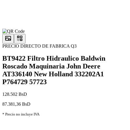
PRECIO DIRECTO DE FABRICA Q3
BT9422 Filtro Hidraulico Baldwin
Roscado Maquinaria John Deere
AT336140 New Holland 332202A1
P764729 57723
128.502 BsD
87.381,36 BsD
* Precio no incluye IVA