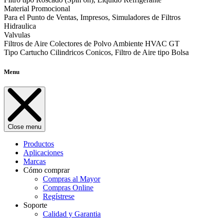
Material Promocional
Para el Punto de Ventas, Impresos, Simuladores de Filtros
Hidraulica
Valvulas
Filtros de Aire Colectores de Polvo Ambiente HVAC GT
Tipo Cartucho Cilindricos Conicos, Filtro de Aire tipo Bolsa
Menu
Close menu
Productos
Aplicaciones
Marcas
Cómo comprar
Compras al Mayor
Compras Online
Regístrese
Soporte
Calidad y Garantia