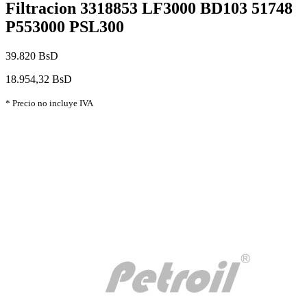
Filtracion 3318853 LF3000 BD103 51748
P553000 PSL300
39.820 BsD
18.954,32 BsD
* Precio no incluye IVA