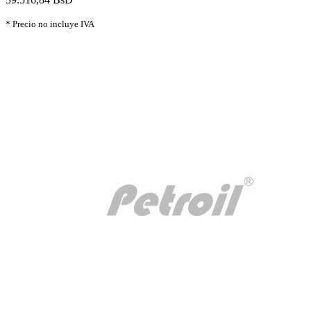
* Precio no incluye IVA