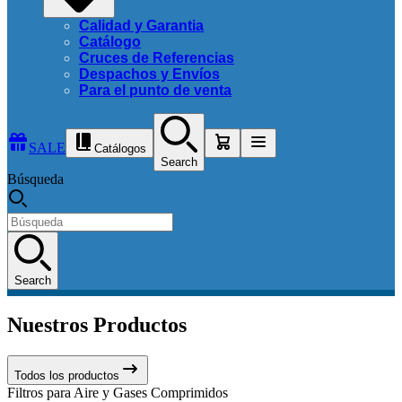
Calidad y Garantia
Catálogo
Cruces de Referencias
Despachos y Envíos
Para el punto de venta
SALE
Catálogos
Search
Búsqueda
Search
Nuestros Productos
Todos los productos
Filtros para Aire y Gases Comprimidos