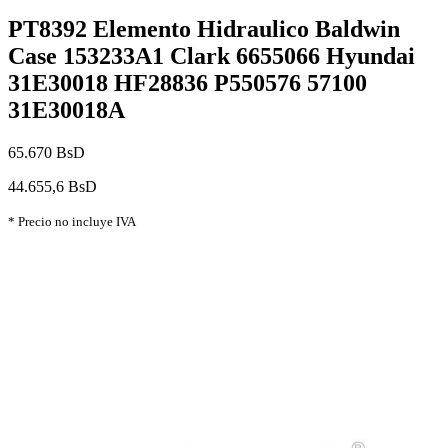
PT8392 Elemento Hidraulico Baldwin
Case 153233A1 Clark 6655066 Hyundai
31E30018 HF28836 P550576 57100
31E30018A
65.670 BsD
44.655,6 BsD
* Precio no incluye IVA