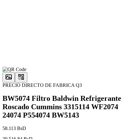
PRECIO DIRECTO DE FABRICA Q3
BW5074 Filtro Baldwin Refrigerante
Roscado Cummins 3315114 WF2074
24074 P554074 BW5143
58.113 BsD
39.516,84 BsD