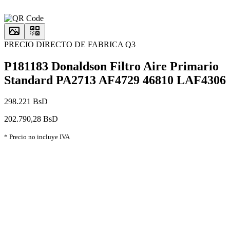
PRECIO DIRECTO DE FABRICA Q3
P181183 Donaldson Filtro Aire Primario
Standard PA2713 AF4729 46810 LAF4306
298.221 BsD
202.790,28 BsD
* Precio no incluye IVA