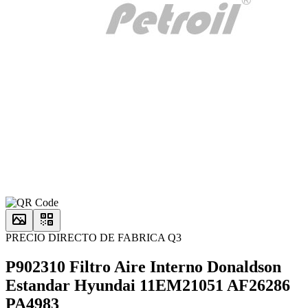
PRECIO DIRECTO DE FABRICA Q3
P902310 Filtro Aire Interno Donaldson
Estandar Hyundai 11EM21051 AF26286
PA4983