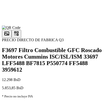
PRECIO DIRECTO DE FABRICA Q3
F3697 Filtro Combustible GFC Roscado
Motores Cummins ISC/ISL/ISM 33697
LFF5488 BF7815 P550774 FF5488
3959612
12.298 BsD
5.853,85 BsD
* Precio no incluye IVA