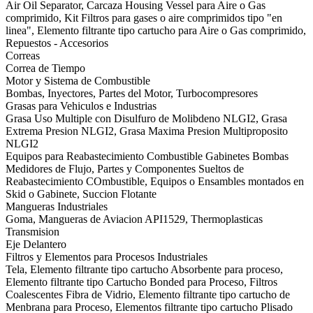
Air Oil Separator, Carcaza Housing Vessel para Aire o Gas
comprimido, Kit Filtros para gases o aire comprimidos tipo "en
linea", Elemento filtrante tipo cartucho para Aire o Gas comprimido,
Repuestos - Accesorios
Correas
Correa de Tiempo
Motor y Sistema de Combustible
Bombas, Inyectores, Partes del Motor, Turbocompresores
Grasas para Vehiculos e Industrias
Grasa Uso Multiple con Disulfuro de Molibdeno NLGI2, Grasa
Extrema Presion NLGI2, Grasa Maxima Presion Multiproposito
NLGI2
Equipos para Reabastecimiento Combustible Gabinetes Bombas
Medidores de Flujo, Partes y Componentes Sueltos de
Reabastecimiento COmbustible, Equipos o Ensambles montados en
Skid o Gabinete, Succion Flotante
Mangueras Industriales
Goma, Mangueras de Aviacion API1529, Thermoplasticas
Transmision
Eje Delantero
Filtros y Elementos para Procesos Industriales
Tela, Elemento filtrante tipo cartucho Absorbente para proceso,
Elemento filtrante tipo Cartucho Bonded para Proceso, Filtros
Coalescentes Fibra de Vidrio, Elemento filtrante tipo cartucho de
Menbrana para Proceso, Elementos filtrante tipo cartucho Plisado