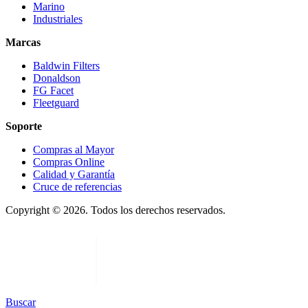
Marino
Industriales
Marcas
Baldwin Filters
Donaldson
FG Facet
Fleetguard
Soporte
Compras al Mayor
Compras Online
Calidad y Garantía
Cruce de referencias
Copyright © 2026. Todos los derechos reservados.
Buscar