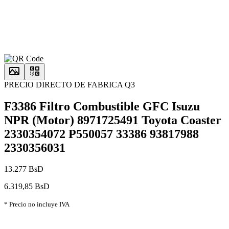
PRECIO DIRECTO DE FABRICA Q3
F3386 Filtro Combustible GFC Isuzu
NPR (Motor) 8971725491 Toyota Coaster
2330354072 P550057 33386 93817988
2330356031
13.277 BsD
6.319,85 BsD
* Precio no incluye IVA