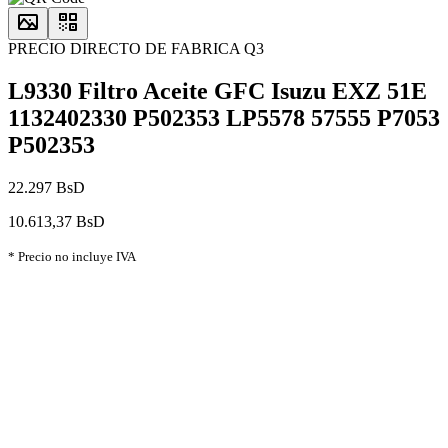
PRECIO DIRECTO DE FABRICA Q3
L9330 Filtro Aceite GFC Isuzu EXZ 51E
1132402330 P502353 LP5578 57555 P7053
P502353
22.297 BsD
10.613,37 BsD
* Precio no incluye IVA