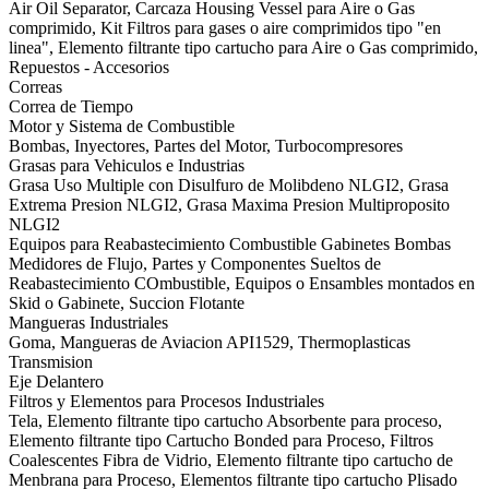
Air Oil Separator, Carcaza Housing Vessel para Aire o Gas
comprimido, Kit Filtros para gases o aire comprimidos tipo "en
linea", Elemento filtrante tipo cartucho para Aire o Gas comprimido,
Repuestos - Accesorios
Correas
Correa de Tiempo
Motor y Sistema de Combustible
Bombas, Inyectores, Partes del Motor, Turbocompresores
Grasas para Vehiculos e Industrias
Grasa Uso Multiple con Disulfuro de Molibdeno NLGI2, Grasa
Extrema Presion NLGI2, Grasa Maxima Presion Multiproposito
NLGI2
Equipos para Reabastecimiento Combustible Gabinetes Bombas
Medidores de Flujo, Partes y Componentes Sueltos de
Reabastecimiento COmbustible, Equipos o Ensambles montados en
Skid o Gabinete, Succion Flotante
Mangueras Industriales
Goma, Mangueras de Aviacion API1529, Thermoplasticas
Transmision
Eje Delantero
Filtros y Elementos para Procesos Industriales
Tela, Elemento filtrante tipo cartucho Absorbente para proceso,
Elemento filtrante tipo Cartucho Bonded para Proceso, Filtros
Coalescentes Fibra de Vidrio, Elemento filtrante tipo cartucho de
Menbrana para Proceso, Elementos filtrante tipo cartucho Plisado