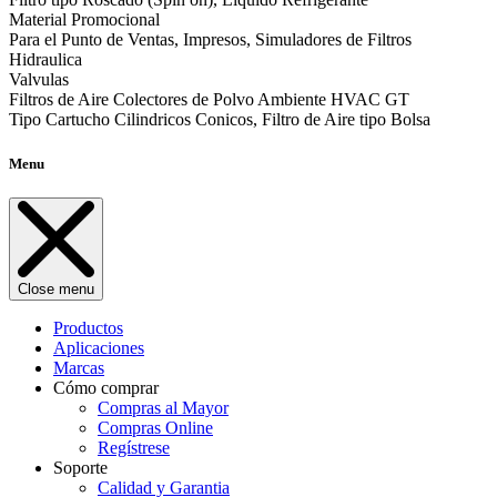
Material Promocional
Para el Punto de Ventas, Impresos, Simuladores de Filtros
Hidraulica
Valvulas
Filtros de Aire Colectores de Polvo Ambiente HVAC GT
Tipo Cartucho Cilindricos Conicos, Filtro de Aire tipo Bolsa
Menu
Close menu
Productos
Aplicaciones
Marcas
Cómo comprar
Compras al Mayor
Compras Online
Regístrese
Soporte
Calidad y Garantia