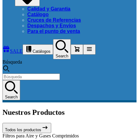
Calidad y Garantia
Catálogo
Cruces de Referencias
Despachos y Envíos
Para el punto de venta
SALE
Catálogos
Search
Búsqueda
Search
Nuestros Productos
Todos los productos
Filtros para Aire y Gases Comprimidos