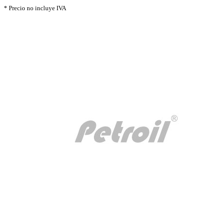
* Precio no incluye IVA