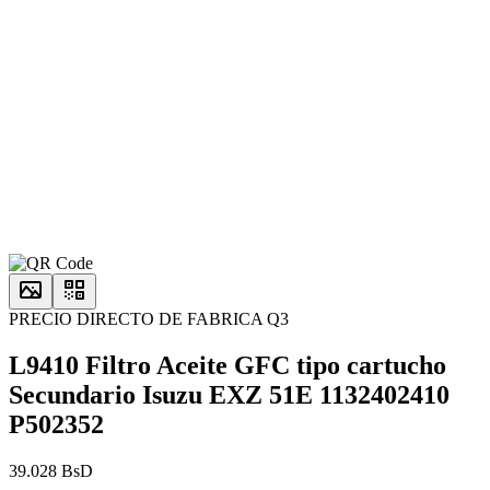
PRECIO DIRECTO DE FABRICA Q3
L9410 Filtro Aceite GFC tipo cartucho
Secundario Isuzu EXZ 51E 1132402410
P502352
39.028 BsD