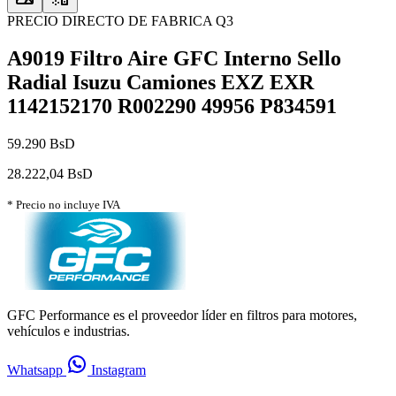
PRECIO DIRECTO DE FABRICA Q3
A9019 Filtro Aire GFC Interno Sello
Radial Isuzu Camiones EXZ EXR
1142152170 R002290 49956 P834591
59.290 BsD
28.222,04 BsD
* Precio no incluye IVA
GFC Performance es el proveedor líder en filtros para motores,
vehículos e industrias.
Whatsapp
Instagram