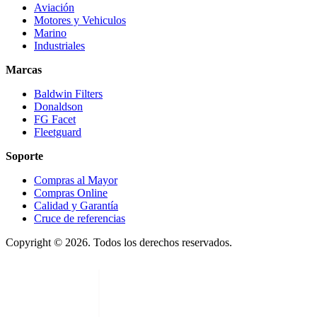
Aviación
Motores y Vehiculos
Marino
Industriales
Marcas
Baldwin Filters
Donaldson
FG Facet
Fleetguard
Soporte
Compras al Mayor
Compras Online
Calidad y Garantía
Cruce de referencias
Copyright © 2026. Todos los derechos reservados.