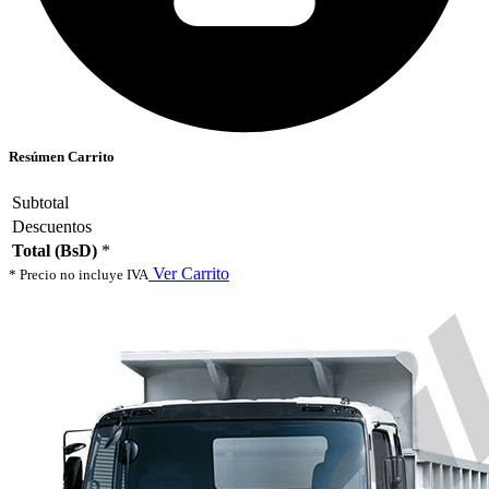
Resúmen Carrito
Subtotal
Descuentos
Total (BsD)
*
Ver Carrito
* Precio no incluye IVA