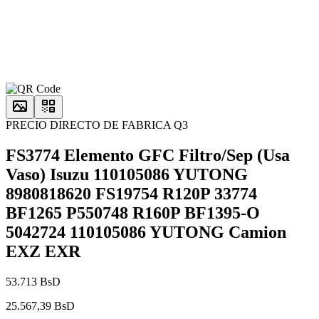
PRECIO DIRECTO DE FABRICA Q3
FS3774 Elemento GFC Filtro/Sep (Usa
Vaso) Isuzu 110105086 YUTONG
8980818620 FS19754 R120P 33774
BF1265 P550748 R160P BF1395-O
5042724 110105086 YUTONG Camion
EXZ EXR
53.713 BsD
25.567,39 BsD