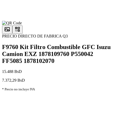
PRECIO DIRECTO DE FABRICA Q3
F9760 Kit Filtro Combustible GFC Isuzu
Camion EXZ 1878109760 P550042
FF5085 1878102070
15.488 BsD
7.372,29 BsD
* Precio no incluye IVA