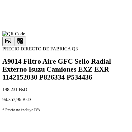
PRECIO DIRECTO DE FABRICA Q3
A9014 Filtro Aire GFC Sello Radial
Externo Isuzu Camiones EXZ EXR
1142152030 P826334 P534436
198.231 BsD
94.357,96 BsD
* Precio no incluye IVA