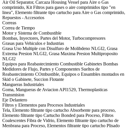
Air Oil Separator, Carcaza Housing Vessel para Aire o Gas
comprimido, Kit Filtros para gases o aire comprimidos tipo "en
linea", Elemento filtrante tipo cartucho para Aire o Gas comprimido,
Repuestos - Accesorios
Correas
Correa de Tiempo
Motor y Sistema de Combustible
Bombas, Inyectores, Partes del Motor, Turbocompresores
Grasas para Vehiculos e Industrias
Grasa Uso Multiple con Disulfuro de Molibdeno NLGI2, Grasa
Extrema Presion NLGI2, Grasa Maxima Presion Multiproposito
NLGI2
Equipos para Reabastecimiento Combustible Gabinetes Bombas
Medidores de Flujo, Partes y Componentes Sueltos de
Reabastecimiento COmbustible, Equipos o Ensambles montados en
Skid o Gabinete, Succion Flotante
Mangueras Industriales
Goma, Mangueras de Aviacion API1529, Thermoplasticas
Transmision
Eje Delantero
Filtros y Elementos para Procesos Industriales
Tela, Elemento filtrante tipo cartucho Absorbente para proceso,
Elemento filtrante tipo Cartucho Bonded para Proceso, Filtros
Coalescentes Fibra de Vidrio, Elemento filtrante tipo cartucho de
Menbrana para Proceso, Elementos filtrante tipo cartucho Plisado