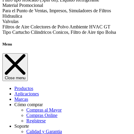
Material Promocional
Para el Punto de Ventas, Impresos, Simuladores de Filtros
Hidraulica
Valvulas
Filtros de Aire Colectores de Polvo Ambiente HVAC GT
Tipo Cartucho Cilindricos Conicos, Filtro de Aire tipo Bolsa
Menu
Close menu
Productos
Aplicaciones
Marcas
Cómo comprar
Compras al Mayor
Compras Online
Regístrese
Soporte
Calidad y Garantia