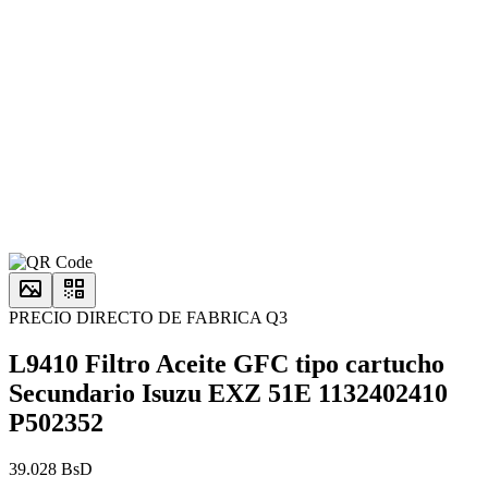
PRECIO DIRECTO DE FABRICA Q3
L9410 Filtro Aceite GFC tipo cartucho
Secundario Isuzu EXZ 51E 1132402410
P502352
39.028 BsD