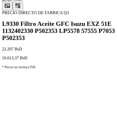
PRECIO DIRECTO DE FABRICA Q3
L9330 Filtro Aceite GFC Isuzu EXZ 51E
1132402330 P502353 LP5578 57555 P7053
P502353
22.297 BsD
10.613,37 BsD
* Precio no incluye IVA