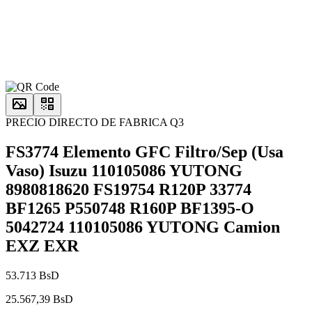
PRECIO DIRECTO DE FABRICA Q3
FS3774 Elemento GFC Filtro/Sep (Usa
Vaso) Isuzu 110105086 YUTONG
8980818620 FS19754 R120P 33774
BF1265 P550748 R160P BF1395-O
5042724 110105086 YUTONG Camion
EXZ EXR
53.713 BsD
25.567,39 BsD