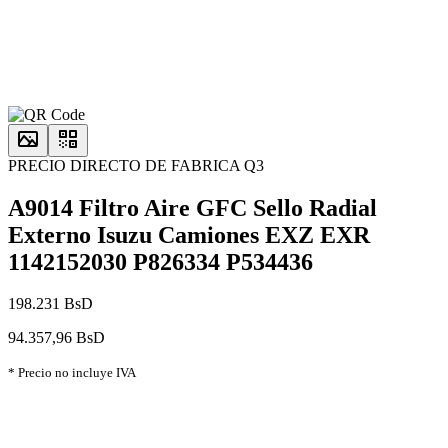
PRECIO DIRECTO DE FABRICA Q3
A9014 Filtro Aire GFC Sello Radial
Externo Isuzu Camiones EXZ EXR
1142152030 P826334 P534436
198.231 BsD
94.357,96 BsD
* Precio no incluye IVA