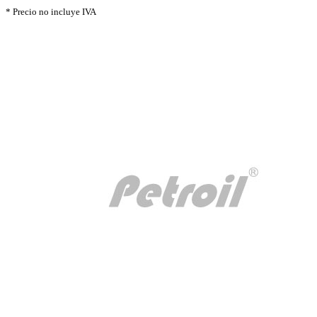
* Precio no incluye IVA