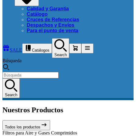
Calidad y Garantia
Catálogo
Cruces de Referencias
Despachos y Envíos
Para el punto de venta
SALE
Catálogos
Search
Búsqueda
Search
Nuestros Productos
Todos los productos
Filtros para Aire y Gases Comprimidos