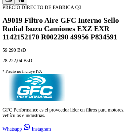
PRECIO DIRECTO DE FABRICA Q3
A9019 Filtro Aire GFC Interno Sello
Radial Isuzu Camiones EXZ EXR
1142152170 R002290 49956 P834591
59.290 BsD
28.222,04 BsD
* Precio no incluye IVA
GFC Performance es el proveedor líder en filtros para motores,
vehículos e industrias.
Whatsapp
Instagram