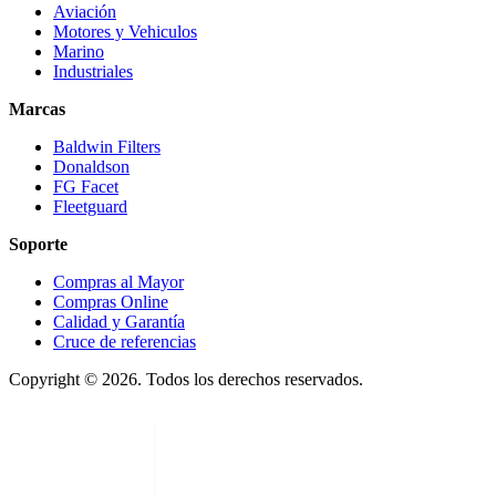
Aviación
Motores y Vehiculos
Marino
Industriales
Marcas
Baldwin Filters
Donaldson
FG Facet
Fleetguard
Soporte
Compras al Mayor
Compras Online
Calidad y Garantía
Cruce de referencias
Copyright © 2026. Todos los derechos reservados.