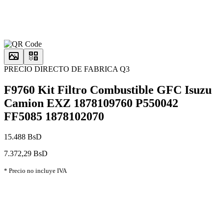
PRECIO DIRECTO DE FABRICA Q3
F9760 Kit Filtro Combustible GFC Isuzu
Camion EXZ 1878109760 P550042
FF5085 1878102070
15.488 BsD
7.372,29 BsD
* Precio no incluye IVA